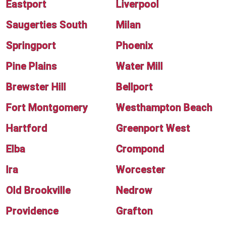
Eastport
Liverpool
Saugerties South
Milan
Springport
Phoenix
Pine Plains
Water Mill
Brewster Hill
Bellport
Fort Montgomery
Westhampton Beach
Hartford
Greenport West
Elba
Crompond
Ira
Worcester
Old Brookville
Nedrow
Providence
Grafton