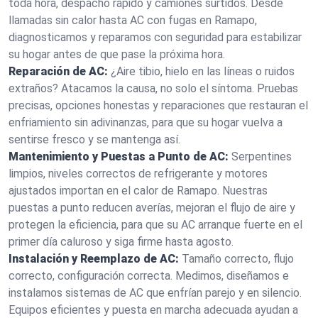
toda hora, despacho rápido y camiones surtidos. Desde
llamadas sin calor hasta AC con fugas en Ramapo,
diagnosticamos y reparamos con seguridad para estabilizar
su hogar antes de que pase la próxima hora.
Reparación de AC:
¿Aire tibio, hielo en las líneas o ruidos
extraños? Atacamos la causa, no solo el síntoma. Pruebas
precisas, opciones honestas y reparaciones que restauran el
enfriamiento sin adivinanzas, para que su hogar vuelva a
sentirse fresco y se mantenga así.
Mantenimiento y Puestas a Punto de AC:
Serpentines
limpios, niveles correctos de refrigerante y motores
ajustados importan en el calor de Ramapo. Nuestras
puestas a punto reducen averías, mejoran el flujo de aire y
protegen la eficiencia, para que su AC arranque fuerte en el
primer día caluroso y siga firme hasta agosto.
Instalación y Reemplazo de AC:
Tamaño correcto, flujo
correcto, configuración correcta. Medimos, diseñamos e
instalamos sistemas de AC que enfrían parejo y en silencio.
Equipos eficientes y puesta en marcha adecuada ayudan a