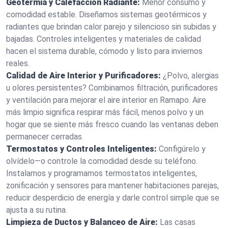
Geotermia y Calefacción Radiante:
Menor consumo y
comodidad estable. Diseñamos sistemas geotérmicos y
radiantes que brindan calor parejo y silencioso sin subidas y
bajadas. Controles inteligentes y materiales de calidad
hacen el sistema durable, cómodo y listo para inviernos
reales.
Calidad de Aire Interior y Purificadores:
¿Polvo, alergias
u olores persistentes? Combinamos filtración, purificadores
y ventilación para mejorar el aire interior en Ramapo. Aire
más limpio significa respirar más fácil, menos polvo y un
hogar que se siente más fresco cuando las ventanas deben
permanecer cerradas.
Termostatos y Controles Inteligentes:
Configúrelo y
olvídelo—o controle la comodidad desde su teléfono.
Instalamos y programamos termostatos inteligentes,
zonificación y sensores para mantener habitaciones parejas,
reducir desperdicio de energía y darle control simple que se
ajusta a su rutina.
Limpieza de Ductos y Balanceo de Aire:
Las casas