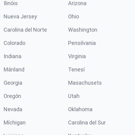
Ilinóis
Arizona
Nueva Jersey
Ohio
Carolina del Norte
Washington
Colorado
Pensilvania
Indiana
Virginia
Máriland
Tenesí
Georgia
Masachusets
Oregón
Utah
Nevada
Oklahoma
Míchigan
Carolina del Sur