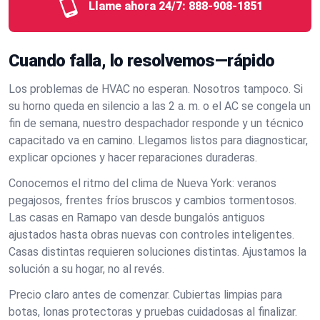
Llame ahora 24/7:
888-908-1851
Cuando falla, lo resolvemos—rápido
Los problemas de HVAC no esperan. Nosotros tampoco. Si
su horno queda en silencio a las 2 a. m. o el AC se congela un
fin de semana, nuestro despachador responde y un técnico
capacitado va en camino. Llegamos listos para diagnosticar,
explicar opciones y hacer reparaciones duraderas.
Conocemos el ritmo del clima de Nueva York: veranos
pegajosos, frentes fríos bruscos y cambios tormentosos.
Las casas en Ramapo van desde bungalós antiguos
ajustados hasta obras nuevas con controles inteligentes.
Casas distintas requieren soluciones distintas. Ajustamos la
solución a su hogar, no al revés.
Precio claro antes de comenzar. Cubiertas limpias para
botas, lonas protectoras y pruebas cuidadosas al finalizar.