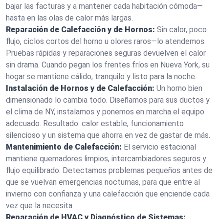
bajar las facturas y a mantener cada habitación cómoda—
hasta en las olas de calor más largas.
Reparación de Calefacción y de Hornos:
Sin calor, poco
flujo, ciclos cortos del horno u olores raros—lo atendemos.
Pruebas rápidas y reparaciones seguras devuelven el calor
sin drama. Cuando pegan los frentes fríos en Nueva York, su
hogar se mantiene cálido, tranquilo y listo para la noche.
Instalación de Hornos y de Calefacción:
Un horno bien
dimensionado lo cambia todo. Diseñamos para sus ductos y
el clima de NY, instalamos y ponemos en marcha el equipo
adecuado. Resultado: calor estable, funcionamiento
silencioso y un sistema que ahorra en vez de gastar de más.
Mantenimiento de Calefacción:
El servicio estacional
mantiene quemadores limpios, intercambiadores seguros y
flujo equilibrado. Detectamos problemas pequeños antes de
que se vuelvan emergencias nocturnas, para que entre al
invierno con confianza y una calefacción que enciende cada
vez que la necesita.
Reparación de HVAC y Diagnóstico de Sistemas: