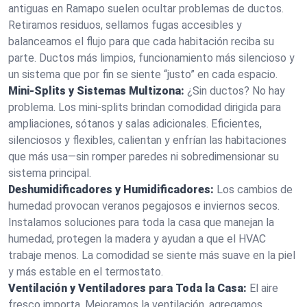
antiguas en Ramapo suelen ocultar problemas de ductos.
Retiramos residuos, sellamos fugas accesibles y
balanceamos el flujo para que cada habitación reciba su
parte. Ductos más limpios, funcionamiento más silencioso y
un sistema que por fin se siente “justo” en cada espacio.
Mini‑Splits y Sistemas Multizona:
¿Sin ductos? No hay
problema. Los mini‑splits brindan comodidad dirigida para
ampliaciones, sótanos y salas adicionales. Eficientes,
silenciosos y flexibles, calientan y enfrían las habitaciones
que más usa—sin romper paredes ni sobredimensionar su
sistema principal.
Deshumidificadores y Humidificadores:
Los cambios de
humedad provocan veranos pegajosos e inviernos secos.
Instalamos soluciones para toda la casa que manejan la
humedad, protegen la madera y ayudan a que el HVAC
trabaje menos. La comodidad se siente más suave en la piel
y más estable en el termostato.
Ventilación y Ventiladores para Toda la Casa:
El aire
fresco importa. Mejoramos la ventilación, agregamos