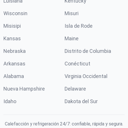
Luisiana
Kentucky
Wisconsin
Misuri
Misisipi
Isla de Rode
Kansas
Maine
Nebraska
Distrito de Columbia
Arkansas
Conécticut
Alabama
Virginia Occidental
Nueva Hampshire
Delaware
Idaho
Dakota del Sur
Calefacción y refrigeración 24/7: confiable, rápida y segura.