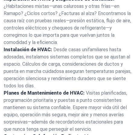
¿Habitaciones mixtas—unas calurosas y otras frías—en
Ramapo? ¿Ciclos cortos? ¿Facturas al alza? Encontramos la
causa raíz con pruebas reales—presión estática, flujo de aire,
controles eléctricos y chequeos de refrigerante—y
corregimos lo que importa para que vuelvan juntos la
comodidad y la eficiencia.
Instalación de HVAC:
Desde casas unifamiliares hasta
adosadas, instalamos sistemas completos que se ajustan al
espacio. Cálculos de carga, consideraciones de ductos y
puesta en marcha cuidadosa aseguran temperaturas parejas,
operación silenciosa y rendimiento duradero que se siente
todos los días.
Planes de Mantenimiento de HVAC:
Visitas planificadas,
programación prioritaria y puestas a punto consistentes
mantienen su sistema confiable. Espere mayor vida útil del
equipo, operación más segura, mejor aire y menos averías
sorpresivas—además de recordatorios estacionales para
que nunca tenga que perseguir el servicio.