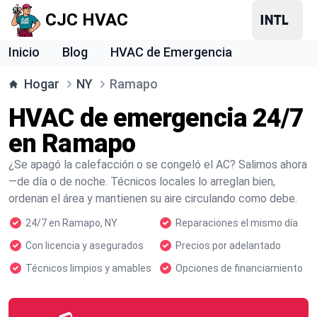
CJC HVAC
Inicio
Blog
HVAC de Emergencia
Hogar
NY
Ramapo
HVAC de emergencia 24/7
en Ramapo
¿Se apagó la calefacción o se congeló el AC? Salimos ahora
—de día o de noche. Técnicos locales lo arreglan bien,
ordenan el área y mantienen su aire circulando como debe.
24/7 en Ramapo, NY
Reparaciones el mismo día
Con licencia y asegurados
Precios por adelantado
Técnicos limpios y amables
Opciones de financiamiento