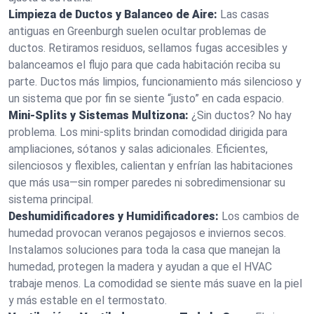
Limpieza de Ductos y Balanceo de Aire:
Las casas
antiguas en Greenburgh suelen ocultar problemas de
ductos. Retiramos residuos, sellamos fugas accesibles y
balanceamos el flujo para que cada habitación reciba su
parte. Ductos más limpios, funcionamiento más silencioso y
un sistema que por fin se siente “justo” en cada espacio.
Mini‑Splits y Sistemas Multizona:
¿Sin ductos? No hay
problema. Los mini‑splits brindan comodidad dirigida para
ampliaciones, sótanos y salas adicionales. Eficientes,
silenciosos y flexibles, calientan y enfrían las habitaciones
que más usa—sin romper paredes ni sobredimensionar su
sistema principal.
Deshumidificadores y Humidificadores:
Los cambios de
humedad provocan veranos pegajosos e inviernos secos.
Instalamos soluciones para toda la casa que manejan la
humedad, protegen la madera y ayudan a que el HVAC
trabaje menos. La comodidad se siente más suave en la piel
y más estable en el termostato.