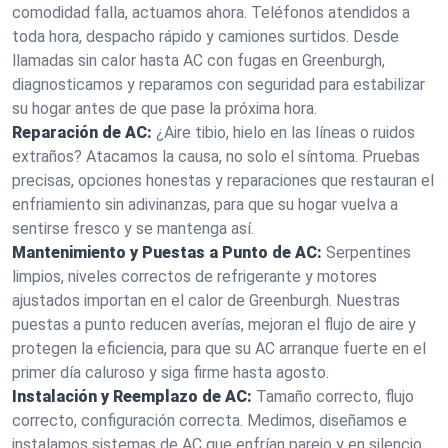
comodidad falla, actuamos ahora. Teléfonos atendidos a
toda hora, despacho rápido y camiones surtidos. Desde
llamadas sin calor hasta AC con fugas en Greenburgh,
diagnosticamos y reparamos con seguridad para estabilizar
su hogar antes de que pase la próxima hora.
Reparación de AC:
¿Aire tibio, hielo en las líneas o ruidos
extraños? Atacamos la causa, no solo el síntoma. Pruebas
precisas, opciones honestas y reparaciones que restauran el
enfriamiento sin adivinanzas, para que su hogar vuelva a
sentirse fresco y se mantenga así.
Mantenimiento y Puestas a Punto de AC:
Serpentines
limpios, niveles correctos de refrigerante y motores
ajustados importan en el calor de Greenburgh. Nuestras
puestas a punto reducen averías, mejoran el flujo de aire y
protegen la eficiencia, para que su AC arranque fuerte en el
primer día caluroso y siga firme hasta agosto.
Instalación y Reemplazo de AC:
Tamaño correcto, flujo
correcto, configuración correcta. Medimos, diseñamos e
instalamos sistemas de AC que enfrían parejo y en silencio.