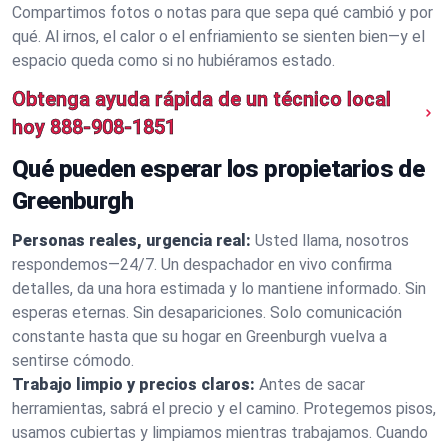
Compartimos fotos o notas para que sepa qué cambió y por
qué. Al irnos, el calor o el enfriamiento se sienten bien—y el
espacio queda como si no hubiéramos estado.
Obtenga ayuda rápida de un técnico local
hoy
888-908-1851
Qué pueden esperar los propietarios de
Greenburgh
Personas reales, urgencia real:
Usted llama, nosotros
respondemos—24/7. Un despachador en vivo confirma
detalles, da una hora estimada y lo mantiene informado. Sin
esperas eternas. Sin desapariciones. Solo comunicación
constante hasta que su hogar en Greenburgh vuelva a
sentirse cómodo.
Trabajo limpio y precios claros:
Antes de sacar
herramientas, sabrá el precio y el camino. Protegemos pisos,
usamos cubiertas y limpiamos mientras trabajamos. Cuando