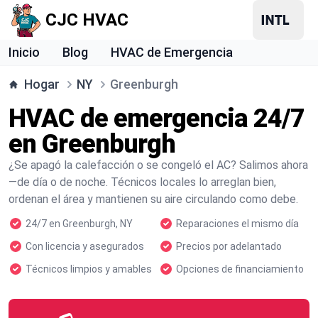
CJC HVAC
Inicio
Blog
HVAC de Emergencia
Hogar
NY
Greenburgh
HVAC de emergencia 24/7
en Greenburgh
¿Se apagó la calefacción o se congeló el AC? Salimos ahora
—de día o de noche. Técnicos locales lo arreglan bien,
ordenan el área y mantienen su aire circulando como debe.
24/7 en Greenburgh, NY
Reparaciones el mismo día
Con licencia y asegurados
Precios por adelantado
Técnicos limpios y amables
Opciones de financiamiento