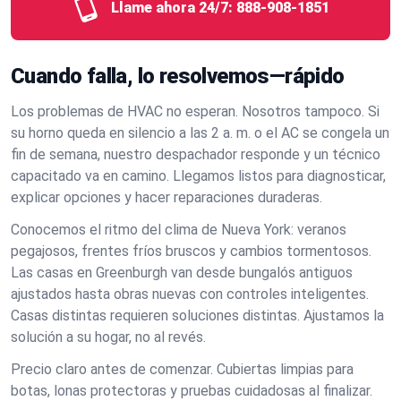
Llame ahora 24/7:
888-908-1851
Cuando falla, lo resolvemos—rápido
Los problemas de HVAC no esperan. Nosotros tampoco. Si
su horno queda en silencio a las 2 a. m. o el AC se congela un
fin de semana, nuestro despachador responde y un técnico
capacitado va en camino. Llegamos listos para diagnosticar,
explicar opciones y hacer reparaciones duraderas.
Conocemos el ritmo del clima de Nueva York: veranos
pegajosos, frentes fríos bruscos y cambios tormentosos.
Las casas en Greenburgh van desde bungalós antiguos
ajustados hasta obras nuevas con controles inteligentes.
Casas distintas requieren soluciones distintas. Ajustamos la
solución a su hogar, no al revés.
Precio claro antes de comenzar. Cubiertas limpias para
botas, lonas protectoras y pruebas cuidadosas al finalizar.