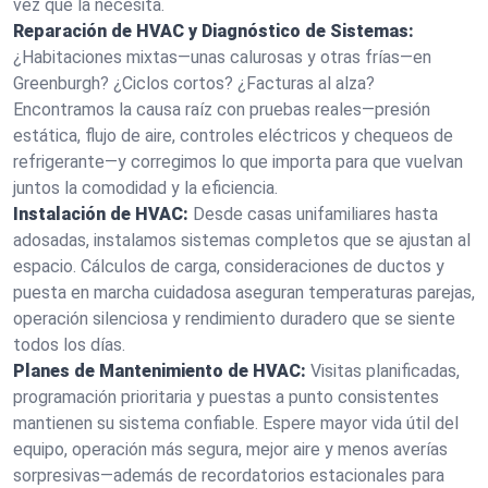
vez que la necesita.
Reparación de HVAC y Diagnóstico de Sistemas:
¿Habitaciones mixtas—unas calurosas y otras frías—en
Greenburgh? ¿Ciclos cortos? ¿Facturas al alza?
Encontramos la causa raíz con pruebas reales—presión
estática, flujo de aire, controles eléctricos y chequeos de
refrigerante—y corregimos lo que importa para que vuelvan
juntos la comodidad y la eficiencia.
Instalación de HVAC:
Desde casas unifamiliares hasta
adosadas, instalamos sistemas completos que se ajustan al
espacio. Cálculos de carga, consideraciones de ductos y
puesta en marcha cuidadosa aseguran temperaturas parejas,
operación silenciosa y rendimiento duradero que se siente
todos los días.
Planes de Mantenimiento de HVAC:
Visitas planificadas,
programación prioritaria y puestas a punto consistentes
mantienen su sistema confiable. Espere mayor vida útil del
equipo, operación más segura, mejor aire y menos averías
sorpresivas—además de recordatorios estacionales para