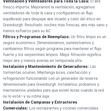
Ventilación y Ventiladores para Toda la Casa:
El aire
fresco importa. Mejoramos la ventilación, agregamos
ventiladores de toda la casa y configuramos un flujo
equilibrado para despejar aire viciado y calor del ático en
Greenburgh. Resultado: noches más frescas, aire más sano y
menos esfuerzo para su AC.
Filtros y Programas de Reemplazo:
Un filtro limpio es un
seguro económico. Dimensionamos, suministramos y
cambiamos filtros según programa para mantener el flujo
fuerte y los serpentines limpios. Mejor filtración significa
mejor aire y menos averías en temporada alta.
Instalación y Mantenimiento de Generadores:
Las
tormentas ocurren. Mantenga luces, calefacción y
refrigeración funcionando con un generador de reserva
dimensionado para Greenburgh. Instalamos, probamos y
mantenemos unidades para que estén listas cuando la red
no lo esté—y su rutina siga.
Instalación de Campanas y Extractores
Comerciales:
Los restaurantes y cocinas comerciales