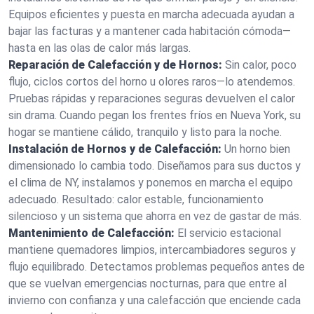
Equipos eficientes y puesta en marcha adecuada ayudan a
bajar las facturas y a mantener cada habitación cómoda—
hasta en las olas de calor más largas.
Reparación de Calefacción y de Hornos:
Sin calor, poco
flujo, ciclos cortos del horno u olores raros—lo atendemos.
Pruebas rápidas y reparaciones seguras devuelven el calor
sin drama. Cuando pegan los frentes fríos en Nueva York, su
hogar se mantiene cálido, tranquilo y listo para la noche.
Instalación de Hornos y de Calefacción:
Un horno bien
dimensionado lo cambia todo. Diseñamos para sus ductos y
el clima de NY, instalamos y ponemos en marcha el equipo
adecuado. Resultado: calor estable, funcionamiento
silencioso y un sistema que ahorra en vez de gastar de más.
Mantenimiento de Calefacción:
El servicio estacional
mantiene quemadores limpios, intercambiadores seguros y
flujo equilibrado. Detectamos problemas pequeños antes de
que se vuelvan emergencias nocturnas, para que entre al
invierno con confianza y una calefacción que enciende cada