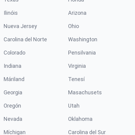
Ilinóis
Arizona
Nueva Jersey
Ohio
Carolina del Norte
Washington
Colorado
Pensilvania
Indiana
Virginia
Máriland
Tenesí
Georgia
Masachusets
Oregón
Utah
Nevada
Oklahoma
Míchigan
Carolina del Sur