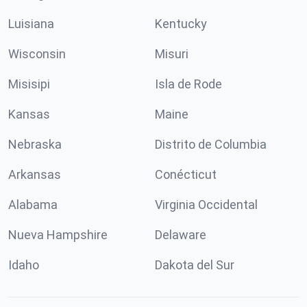
Luisiana
Kentucky
Wisconsin
Misuri
Misisipi
Isla de Rode
Kansas
Maine
Nebraska
Distrito de Columbia
Arkansas
Conécticut
Alabama
Virginia Occidental
Nueva Hampshire
Delaware
Idaho
Dakota del Sur