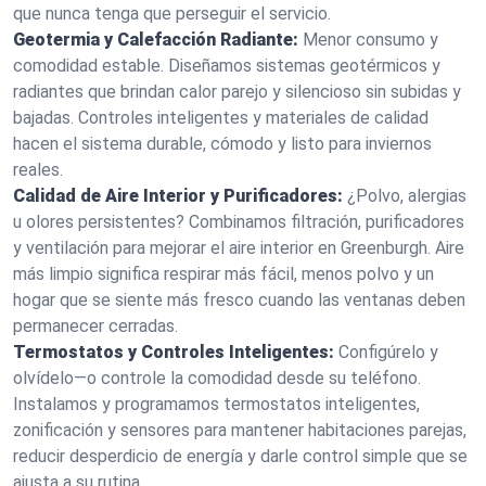
que nunca tenga que perseguir el servicio.
Geotermia y Calefacción Radiante:
Menor consumo y
comodidad estable. Diseñamos sistemas geotérmicos y
radiantes que brindan calor parejo y silencioso sin subidas y
bajadas. Controles inteligentes y materiales de calidad
hacen el sistema durable, cómodo y listo para inviernos
reales.
Calidad de Aire Interior y Purificadores:
¿Polvo, alergias
u olores persistentes? Combinamos filtración, purificadores
y ventilación para mejorar el aire interior en Greenburgh. Aire
más limpio significa respirar más fácil, menos polvo y un
hogar que se siente más fresco cuando las ventanas deben
permanecer cerradas.
Termostatos y Controles Inteligentes:
Configúrelo y
olvídelo—o controle la comodidad desde su teléfono.
Instalamos y programamos termostatos inteligentes,
zonificación y sensores para mantener habitaciones parejas,
reducir desperdicio de energía y darle control simple que se
ajusta a su rutina.