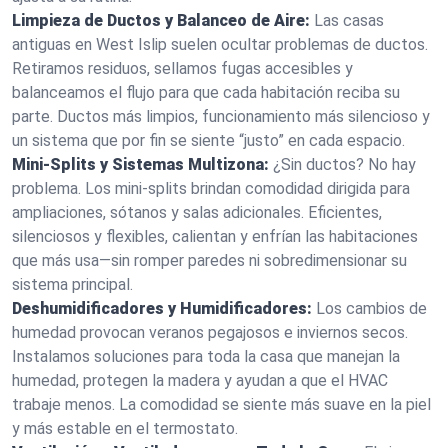
Limpieza de Ductos y Balanceo de Aire:
Las casas
antiguas en West Islip suelen ocultar problemas de ductos.
Retiramos residuos, sellamos fugas accesibles y
balanceamos el flujo para que cada habitación reciba su
parte. Ductos más limpios, funcionamiento más silencioso y
un sistema que por fin se siente “justo” en cada espacio.
Mini‑Splits y Sistemas Multizona:
¿Sin ductos? No hay
problema. Los mini‑splits brindan comodidad dirigida para
ampliaciones, sótanos y salas adicionales. Eficientes,
silenciosos y flexibles, calientan y enfrían las habitaciones
que más usa—sin romper paredes ni sobredimensionar su
sistema principal.
Deshumidificadores y Humidificadores:
Los cambios de
humedad provocan veranos pegajosos e inviernos secos.
Instalamos soluciones para toda la casa que manejan la
humedad, protegen la madera y ayudan a que el HVAC
trabaje menos. La comodidad se siente más suave en la piel
y más estable en el termostato.