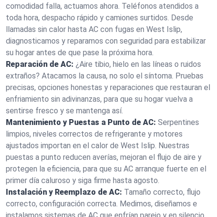
comodidad falla, actuamos ahora. Teléfonos atendidos a
toda hora, despacho rápido y camiones surtidos. Desde
llamadas sin calor hasta AC con fugas en West Islip,
diagnosticamos y reparamos con seguridad para estabilizar
su hogar antes de que pase la próxima hora.
Reparación de AC:
¿Aire tibio, hielo en las líneas o ruidos
extraños? Atacamos la causa, no solo el síntoma. Pruebas
precisas, opciones honestas y reparaciones que restauran el
enfriamiento sin adivinanzas, para que su hogar vuelva a
sentirse fresco y se mantenga así.
Mantenimiento y Puestas a Punto de AC:
Serpentines
limpios, niveles correctos de refrigerante y motores
ajustados importan en el calor de West Islip. Nuestras
puestas a punto reducen averías, mejoran el flujo de aire y
protegen la eficiencia, para que su AC arranque fuerte en el
primer día caluroso y siga firme hasta agosto.
Instalación y Reemplazo de AC:
Tamaño correcto, flujo
correcto, configuración correcta. Medimos, diseñamos e
instalamos sistemas de AC que enfrían parejo y en silencio.