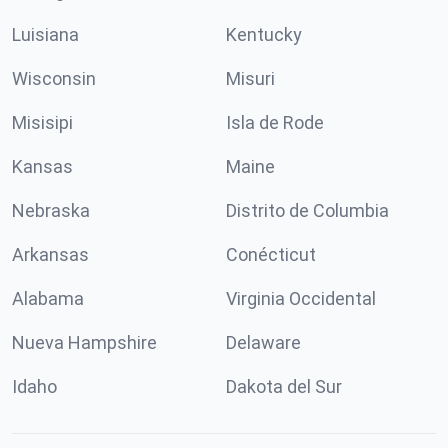
Luisiana
Kentucky
Wisconsin
Misuri
Misisipi
Isla de Rode
Kansas
Maine
Nebraska
Distrito de Columbia
Arkansas
Conécticut
Alabama
Virginia Occidental
Nueva Hampshire
Delaware
Idaho
Dakota del Sur