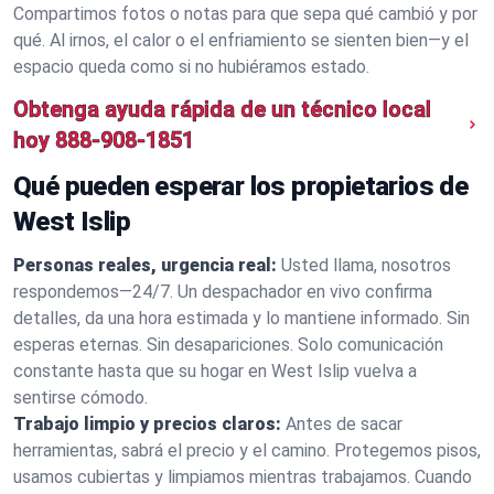
Compartimos fotos o notas para que sepa qué cambió y por
qué. Al irnos, el calor o el enfriamiento se sienten bien—y el
espacio queda como si no hubiéramos estado.
Obtenga ayuda rápida de un técnico local
hoy
888-908-1851
Qué pueden esperar los propietarios de
West Islip
Personas reales, urgencia real:
Usted llama, nosotros
respondemos—24/7. Un despachador en vivo confirma
detalles, da una hora estimada y lo mantiene informado. Sin
esperas eternas. Sin desapariciones. Solo comunicación
constante hasta que su hogar en West Islip vuelva a
sentirse cómodo.
Trabajo limpio y precios claros:
Antes de sacar
herramientas, sabrá el precio y el camino. Protegemos pisos,
usamos cubiertas y limpiamos mientras trabajamos. Cuando