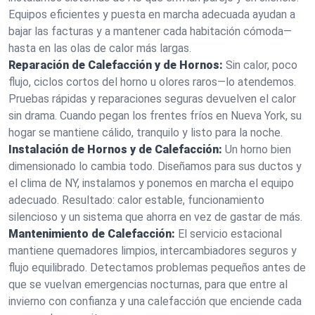
Equipos eficientes y puesta en marcha adecuada ayudan a
bajar las facturas y a mantener cada habitación cómoda—
hasta en las olas de calor más largas.
Reparación de Calefacción y de Hornos:
Sin calor, poco
flujo, ciclos cortos del horno u olores raros—lo atendemos.
Pruebas rápidas y reparaciones seguras devuelven el calor
sin drama. Cuando pegan los frentes fríos en Nueva York, su
hogar se mantiene cálido, tranquilo y listo para la noche.
Instalación de Hornos y de Calefacción:
Un horno bien
dimensionado lo cambia todo. Diseñamos para sus ductos y
el clima de NY, instalamos y ponemos en marcha el equipo
adecuado. Resultado: calor estable, funcionamiento
silencioso y un sistema que ahorra en vez de gastar de más.
Mantenimiento de Calefacción:
El servicio estacional
mantiene quemadores limpios, intercambiadores seguros y
flujo equilibrado. Detectamos problemas pequeños antes de
que se vuelvan emergencias nocturnas, para que entre al
invierno con confianza y una calefacción que enciende cada