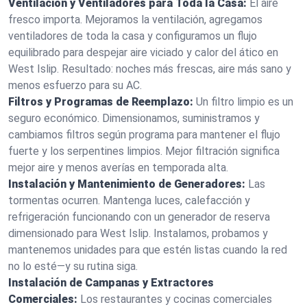
Ventilación y Ventiladores para Toda la Casa:
El aire
fresco importa. Mejoramos la ventilación, agregamos
ventiladores de toda la casa y configuramos un flujo
equilibrado para despejar aire viciado y calor del ático en
West Islip. Resultado: noches más frescas, aire más sano y
menos esfuerzo para su AC.
Filtros y Programas de Reemplazo:
Un filtro limpio es un
seguro económico. Dimensionamos, suministramos y
cambiamos filtros según programa para mantener el flujo
fuerte y los serpentines limpios. Mejor filtración significa
mejor aire y menos averías en temporada alta.
Instalación y Mantenimiento de Generadores:
Las
tormentas ocurren. Mantenga luces, calefacción y
refrigeración funcionando con un generador de reserva
dimensionado para West Islip. Instalamos, probamos y
mantenemos unidades para que estén listas cuando la red
no lo esté—y su rutina siga.
Instalación de Campanas y Extractores
Comerciales:
Los restaurantes y cocinas comerciales