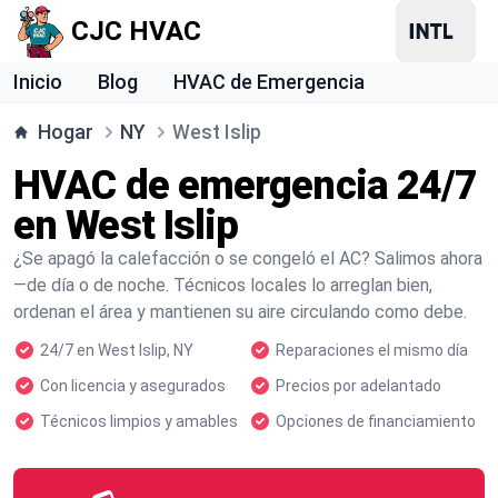
CJC HVAC
Inicio
Blog
HVAC de Emergencia
Hogar
NY
West Islip
HVAC de emergencia 24/7
en West Islip
¿Se apagó la calefacción o se congeló el AC? Salimos ahora
—de día o de noche. Técnicos locales lo arreglan bien,
ordenan el área y mantienen su aire circulando como debe.
24/7 en West Islip, NY
Reparaciones el mismo día
Con licencia y asegurados
Precios por adelantado
Técnicos limpios y amables
Opciones de financiamiento