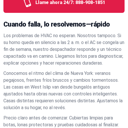
Llame ahora 24/7:
888-908-1851
Cuando falla, lo resolvemos—rápido
Los problemas de HVAC no esperan. Nosotros tampoco. Si
su horno queda en silencio a las 2 a. m. o el AC se congela un
fin de semana, nuestro despachador responde y un técnico
capacitado va en camino. Llegamos listos para diagnosticar,
explicar opciones y hacer reparaciones duraderas.
Conocemos el ritmo del clima de Nueva York: veranos
pegajosos, frentes fríos bruscos y cambios tormentosos.
Las casas en West Islip van desde bungalós antiguos
ajustados hasta obras nuevas con controles inteligentes.
Casas distintas requieren soluciones distintas. Ajustamos la
solución a su hogar, no al revés.
Precio claro antes de comenzar. Cubiertas limpias para
botas, lonas protectoras y pruebas cuidadosas al finalizar.