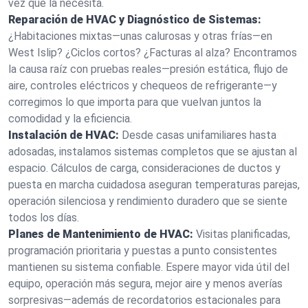
vez que la necesita.
Reparación de HVAC y Diagnóstico de Sistemas:
¿Habitaciones mixtas—unas calurosas y otras frías—en
West Islip? ¿Ciclos cortos? ¿Facturas al alza? Encontramos
la causa raíz con pruebas reales—presión estática, flujo de
aire, controles eléctricos y chequeos de refrigerante—y
corregimos lo que importa para que vuelvan juntos la
comodidad y la eficiencia.
Instalación de HVAC:
Desde casas unifamiliares hasta
adosadas, instalamos sistemas completos que se ajustan al
espacio. Cálculos de carga, consideraciones de ductos y
puesta en marcha cuidadosa aseguran temperaturas parejas,
operación silenciosa y rendimiento duradero que se siente
todos los días.
Planes de Mantenimiento de HVAC:
Visitas planificadas,
programación prioritaria y puestas a punto consistentes
mantienen su sistema confiable. Espere mayor vida útil del
equipo, operación más segura, mejor aire y menos averías
sorpresivas—además de recordatorios estacionales para