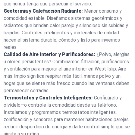
que nunca tenga que perseguir el servicio.
Geotermia y Calefacción Radiante:
Menor consumo y
comodidad estable. Diseñamos sistemas geotérmicos y
radiantes que brindan calor parejo y silencioso sin subidas y
bajadas. Controles inteligentes y materiales de calidad
hacen el sistema durable, cómodo y listo para inviernos
reales.
Calidad de Aire Interior y Purificadores:
¿Polvo, alergias
u olores persistentes? Combinamos filtración, purificadores
y ventilación para mejorar el aire interior en West Islip. Aire
más limpio significa respirar más fácil, menos polvo y un
hogar que se siente más fresco cuando las ventanas deben
permanecer cerradas.
Termostatos y Controles Inteligentes:
Configúrelo y
olvídelo—o controle la comodidad desde su teléfono.
Instalamos y programamos termostatos inteligentes,
zonificación y sensores para mantener habitaciones parejas,
reducir desperdicio de energía y darle control simple que se
ajusta a su rutina.