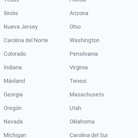
Ilinóis
Arizona
Nueva Jersey
Ohio
Carolina del Norte
Washington
Colorado
Pensilvania
Indiana
Virginia
Máriland
Tenesí
Georgia
Masachusets
Oregón
Utah
Nevada
Oklahoma
Míchigan
Carolina del Sur