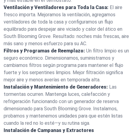
y más estable en el termostato.
Ventilación y Ventiladores para Toda la Casa:
El aire
fresco importa. Mejoramos la ventilación, agregamos
ventiladores de toda la casa y configuramos un flujo
equilibrado para despejar aire viciado y calor del ático en
South Blooming Grove. Resultado: noches más frescas, aire
más sano y menos esfuerzo para su AC.
Filtros y Programas de Reemplazo:
Un filtro limpio es un
seguro económico. Dimensionamos, suministramos y
cambiamos filtros según programa para mantener el flujo
fuerte y los serpentines limpios. Mejor filtración significa
mejor aire y menos averías en temporada alta.
Instalación y Mantenimiento de Generadores:
Las
tormentas ocurren. Mantenga luces, calefacción y
refrigeración funcionando con un generador de reserva
dimensionado para South Blooming Grove. Instalamos,
probamos y mantenemos unidades para que estén listas
cuando la red no lo esté—y su rutina siga.
Instalación de Campanas y Extractores