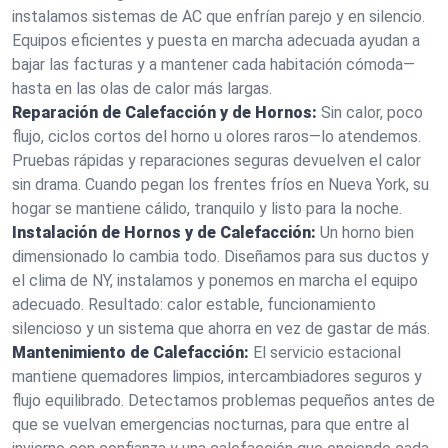
instalamos sistemas de AC que enfrían parejo y en silencio.
Equipos eficientes y puesta en marcha adecuada ayudan a
bajar las facturas y a mantener cada habitación cómoda—
hasta en las olas de calor más largas.
Reparación de Calefacción y de Hornos:
Sin calor, poco
flujo, ciclos cortos del horno u olores raros—lo atendemos.
Pruebas rápidas y reparaciones seguras devuelven el calor
sin drama. Cuando pegan los frentes fríos en Nueva York, su
hogar se mantiene cálido, tranquilo y listo para la noche.
Instalación de Hornos y de Calefacción:
Un horno bien
dimensionado lo cambia todo. Diseñamos para sus ductos y
el clima de NY, instalamos y ponemos en marcha el equipo
adecuado. Resultado: calor estable, funcionamiento
silencioso y un sistema que ahorra en vez de gastar de más.
Mantenimiento de Calefacción:
El servicio estacional
mantiene quemadores limpios, intercambiadores seguros y
flujo equilibrado. Detectamos problemas pequeños antes de
que se vuelvan emergencias nocturnas, para que entre al