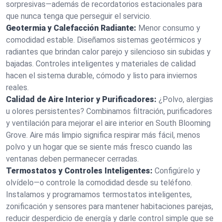
sorpresivas—además de recordatorios estacionales para
que nunca tenga que perseguir el servicio.
Geotermia y Calefacción Radiante:
Menor consumo y
comodidad estable. Diseñamos sistemas geotérmicos y
radiantes que brindan calor parejo y silencioso sin subidas y
bajadas. Controles inteligentes y materiales de calidad
hacen el sistema durable, cómodo y listo para inviernos
reales.
Calidad de Aire Interior y Purificadores:
¿Polvo, alergias
u olores persistentes? Combinamos filtración, purificadores
y ventilación para mejorar el aire interior en South Blooming
Grove. Aire más limpio significa respirar más fácil, menos
polvo y un hogar que se siente más fresco cuando las
ventanas deben permanecer cerradas.
Termostatos y Controles Inteligentes:
Configúrelo y
olvídelo—o controle la comodidad desde su teléfono.
Instalamos y programamos termostatos inteligentes,
zonificación y sensores para mantener habitaciones parejas,
reducir desperdicio de energía y darle control simple que se