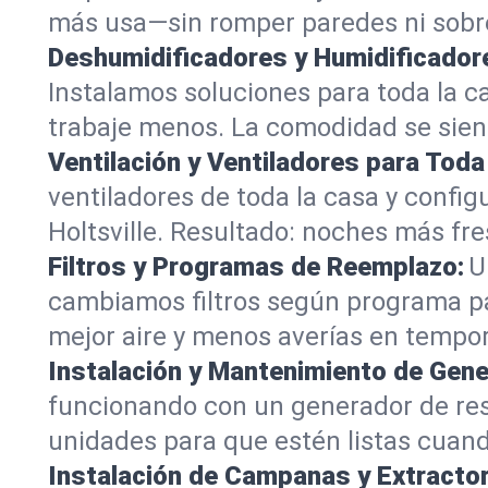
más usa—sin romper paredes ni sobre
Deshumidificadores y Humidificador
Instalamos soluciones para toda la 
trabaje menos. La comodidad se sient
Ventilación y Ventiladores para Toda
ventiladores de toda la casa y configu
Holtsville. Resultado: noches más fr
Filtros y Programas de Reemplazo:
U
cambiamos filtros según programa para
mejor aire y menos averías en tempor
Instalación y Mantenimiento de Gen
funcionando con un generador de re
unidades para que estén listas cuando
Instalación de Campanas y Extracto