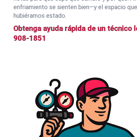
enfriamiento se sienten bien—y el espacio qu
hubiéramos estado.
Obtenga ayuda rápida de un técnico l
908-1851