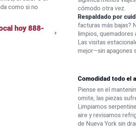
eda como si no
cómodo otra vez.
Respaldado por cuid
facturas más bajas? 
ocal hoy
888-
limpios, quemadores a
Las visitas estaciona
mejor—sin apagones s
Comodidad todo el a
Piense en el mantenim
omite, las piezas sufr
Limpiamos serpentine
aire y revisamos refr
de Nueva York sin dra