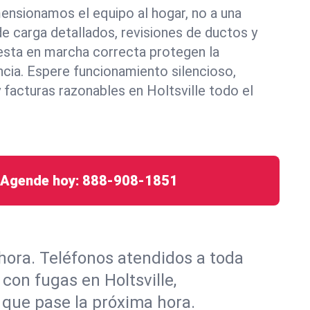
ensionamos el equipo al hogar, no a una
de carga detallados, revisiones de ductos y
uesta en marcha correcta protegen la
ncia. Espere funcionamiento silencioso,
 facturas razonables en Holtsville todo el
Agende hoy:
888-908-1851
hora. Teléfonos atendidos a toda
con fugas en Holtsville,
 que pase la próxima hora.