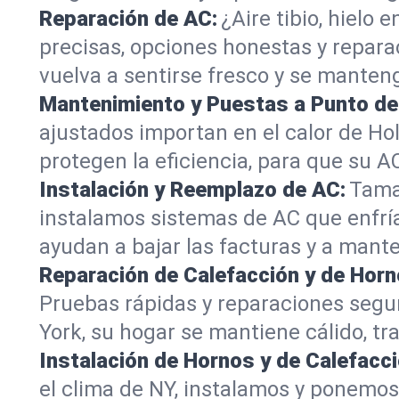
Reparación de AC:
¿Aire tibio, hielo
precisas, opciones honestas y repara
vuelva a sentirse fresco y se manteng
Mantenimiento y Puestas a Punto de
ajustados importan en el calor de Hol
protegen la eficiencia, para que su A
Instalación y Reemplazo de AC:
Tamañ
instalamos sistemas de AC que enfría
ayudan a bajar las facturas y a mant
Reparación de Calefacción y de Horn
Pruebas rápidas y reparaciones segur
York, su hogar se mantiene cálido, tra
Instalación de Hornos y de Calefacci
el clima de NY, instalamos y ponemos