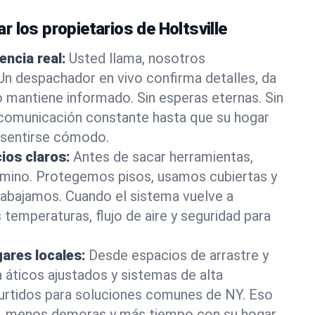
 los propietarios de Holtsville
encia real:
Usted llama, nosotros
 despachador en vivo confirma detalles, da
o mantiene informado. Sin esperas eternas. Sin
 comunicación constante hasta que su hogar
a sentirse cómodo.
ios claros:
Antes de sacar herramientas,
camino. Protegemos pisos, usamos cubiertas y
rabajamos. Cuando el sistema vuelve a
 temperaturas, flujo de aire y seguridad para
ares locales:
Desde espacios de arrastre y
 áticos ajustados y sistemas de alta
surtidos para soluciones comunes de NY. Eso
es, menos demoras y más tiempo con su hogar