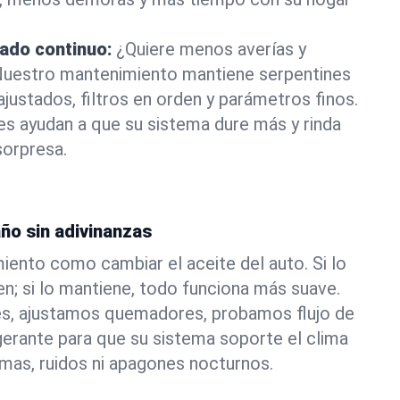
ado continuo:
¿Quiere menos averías y
Nuestro mantenimiento mantiene serpentines
justados, filtros en orden y parámetros finos.
les ayudan a que su sistema dure más y rinda
orpresa.
ño sin adivinanzas
iento como cambiar el aceite del auto. Si lo
en; si lo mantiene, todo funciona más suave.
s, ajustamos quemadores, probamos flujo de
igerante para que su sistema soporte el clima
mas, ruidos ni apagones nocturnos.