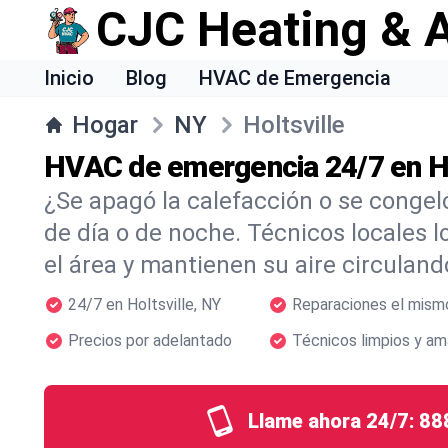
CJC Heating & A
Inicio
Blog
HVAC de Emergencia
Hogar
NY
Holtsville
HVAC de emergencia 24/7 en Ho
¿Se apagó la calefacción o se congel
de día o de noche. Técnicos locales l
el área y mantienen su aire circulan
24/7 en Holtsville, NY
Reparaciones el mism
Precios por adelantado
Técnicos limpios y am
Llame ahora 24/7:
88