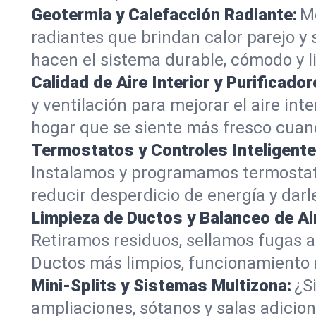
Geotermia y Calefacción Radiante:
M
radiantes que brindan calor parejo y 
hacen el sistema durable, cómodo y li
Calidad de Aire Interior y Purificador
y ventilación para mejorar el aire inte
hogar que se siente más fresco cua
Termostatos y Controles Inteligente
Instalamos y programamos termostatos
reducir desperdicio de energía y darle
Limpieza de Ductos y Balanceo de Ai
Retiramos residuos, sellamos fugas a
Ductos más limpios, funcionamiento m
Mini‑Splits y Sistemas Multizona:
¿S
ampliaciones, sótanos y salas adiciona