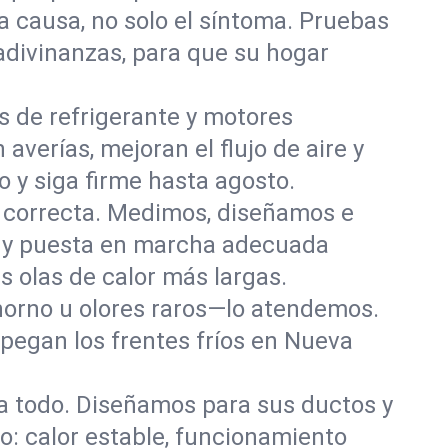
la causa, no solo el síntoma. Pruebas
adivinanzas, para que su hogar
os de refrigerante y motores
averías, mejoran el flujo de aire y
o y siga firme hasta agosto.
n correcta. Medimos, diseñamos e
es y puesta en marcha adecuada
 olas de calor más largas.
l horno u olores raros—lo atendemos.
pegan los frentes fríos en Nueva
a todo. Diseñamos para sus ductos y
: calor estable, funcionamiento