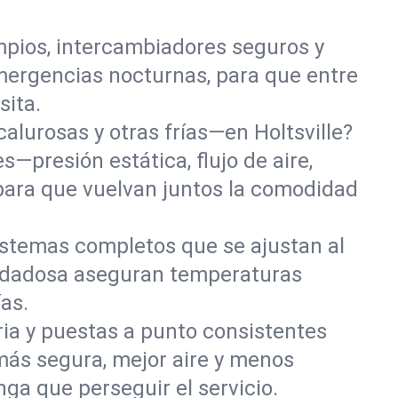
mpios, intercambiadores seguros y
mergencias nocturnas, para que entre
sita.
lurosas y otras frías—en Holtsville?
—presión estática, flujo de aire,
para que vuelvan juntos la comodidad
istemas completos que se ajustan al
uidadosa aseguran temperaturas
as.
aria y puestas a punto consistentes
más segura, mejor aire y menos
a que perseguir el servicio.