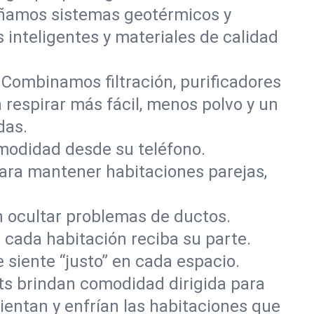
ñamos sistemas geotérmicos y
s inteligentes y materiales de calidad
? Combinamos filtración, purificadores
ca respirar más fácil, menos polvo y un
das.
omodidad desde su teléfono.
ara mantener habitaciones parejas,
n ocultar problemas de ductos.
 cada habitación reciba su parte.
 siente “justo” en cada espacio.
ts brindan comodidad dirigida para
alientan y enfrían las habitaciones que