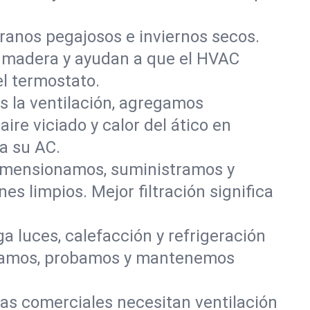
anos pegajosos e inviernos secos.
a madera y ayudan a que el HVAC
el termostato.
s la ventilación, agregamos
ire viciado y calor del ático en
a su AC.
Dimensionamos, suministramos y
s limpios. Mejor filtración significa
 luces, calefacción y refrigeración
talamos, probamos y mantenemos
nas comerciales necesitan ventilación