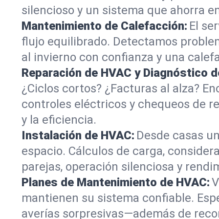
silencioso y un sistema que ahorra e
Mantenimiento de Calefacción:
El se
flujo equilibrado. Detectamos probl
al invierno con confianza y una cale
Reparación de HVAC y Diagnóstico d
¿Ciclos cortos? ¿Facturas al alza? En
controles eléctricos y chequeos de r
y la eficiencia.
Instalación de HVAC:
Desde casas un
espacio. Cálculos de carga, conside
parejas, operación silenciosa y rendi
Planes de Mantenimiento de HVAC:
V
mantienen su sistema confiable. Espe
averías sorpresivas—además de record