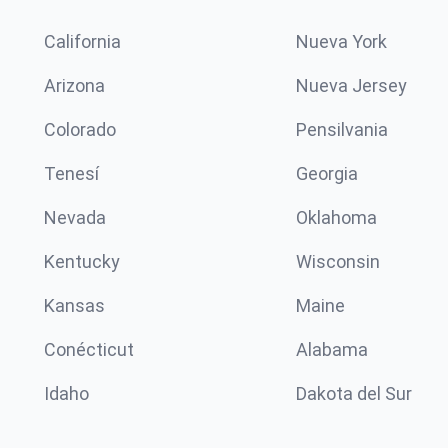
California
Nueva York
Arizona
Nueva Jersey
Colorado
Pensilvania
Tenesí
Georgia
Nevada
Oklahoma
Kentucky
Wisconsin
Kansas
Maine
Conécticut
Alabama
Idaho
Dakota del Sur