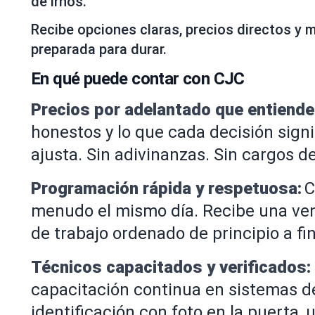
de irnos.
Recibe opciones claras, precios directos y 
preparada para durar.
En qué puede contar con CJC
Precios por adelantado que entiende
honestos y lo que cada decisión sign
ajusta. Sin adivinanzas. Sin cargos d
Programación rápida y respetuosa:
C
menudo el mismo día. Recibe una ven
de trabajo ordenado de principio a fin
Técnicos capacitados y verificados:
capacitación continua en sistemas de
identificación con foto en la puerta