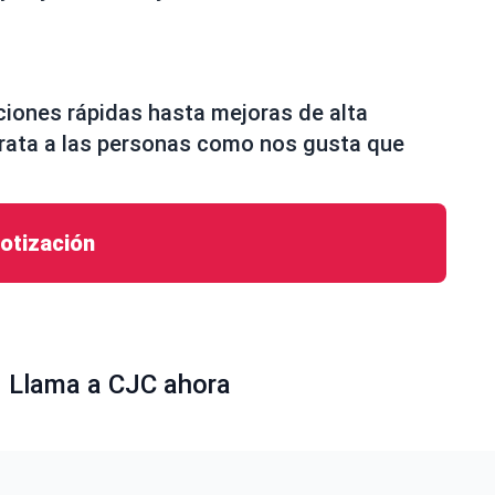
ciones rápidas hasta mejoras de alta
trata a las personas como nos gusta que
cotización
a. Llama a CJC ahora