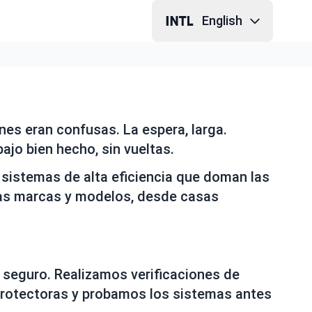
English
ones eran confusas. La espera, larga.
jo bien hecho, sin vueltas.
istemas de alta eficiencia que doman las
 las marcas y modelos, desde casas
y seguro. Realizamos verificaciones de
protectoras y probamos los sistemas antes