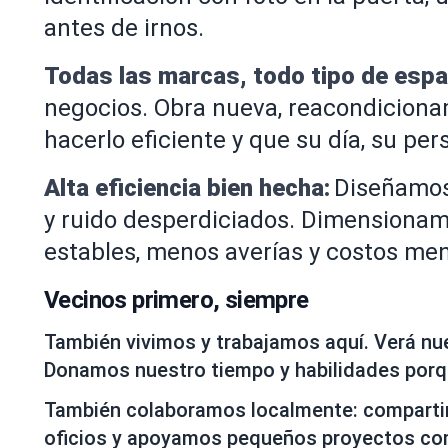
antes de irnos.
Todas las marcas, todo tipo de espa
negocios. Obra nueva, reacondiciona
hacerlo eficiente y que su día, su pe
Alta eficiencia bien hecha:
Diseñamos
y ruido desperdiciados. Dimensionamie
estables, menos averías y costos men
Vecinos primero, siempre
También vivimos y trabajamos aquí. Verá nu
Donamos nuestro tiempo y habilidades por
También colaboramos localmente: comparti
oficios y apoyamos pequeños proyectos comu