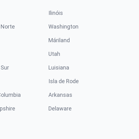
Ilinóis
 Norte
Washington
Máriland
Utah
 Sur
Luisiana
Isla de Rode
 Columbia
Arkansas
pshire
Delaware