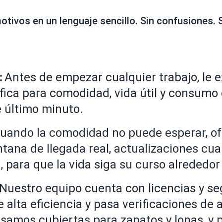
motivos en un lenguaje sencillo. Sin confusiones
:
Antes de empezar cualquier trabajo, le 
ifica para comodidad, vida útil y consumo
e último minuto.
uando la comodidad no puede esperar, o
tana de llegada real, actualizaciones c
, para que la vida siga su curso alrededor 
Nuestro equipo cuenta con licencias y se
 alta eficiencia y pasa verificaciones d
, usamos cubiertas para zapatos y lonas, 