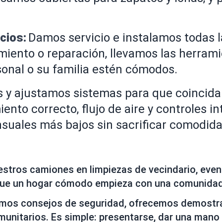
cios:
Damos servicio e instalamos todas 
miento o reparación, llevamos las herram
rsonal o su familia estén cómodos.
 y ajustamos sistemas para que coincidan
nto correcto, flujo de aire y controles i
suales más bajos sin sacrificar comodida
estros camiones en limpiezas de vecindario, ev
que un hogar cómodo empieza con una comunidad
mos consejos de seguridad, ofrecemos demostrac
nitarios. Es simple: presentarse, dar una mano 