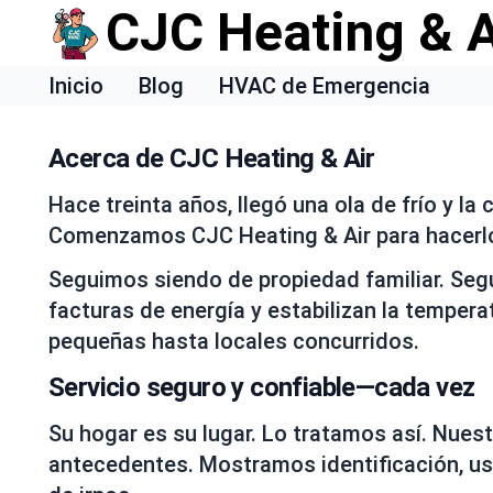
CJC Heating & A
Inicio
Blog
HVAC de Emergencia
Acerca de CJC Heating & Air
Hace treinta años, llegó una ola de frío y la
Comenzamos CJC Heating & Air para hacerlo d
Seguimos siendo de propiedad familiar. Se
facturas de energía y estabilizan la temper
pequeñas hasta locales concurridos.
Servicio seguro y confiable—cada vez
Su hogar es su lugar. Lo tratamos así. Nues
antecedentes. Mostramos identificación, u