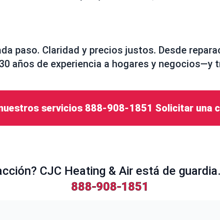
da paso. Claridad y precios justos. Desde repara
e 30 años de experiencia a hogares y negocios—y 
nuestros servicios
888-908-1851
Solicitar una 
acción? CJC Heating & Air está de guardi
888-908-1851