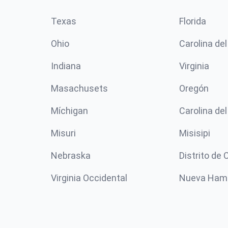
Texas
Florida
Ohio
Carolina del
Indiana
Virginia
Masachusets
Oregón
Míchigan
Carolina del
Misuri
Misisipi
Nebraska
Distrito de
Virginia Occidental
Nueva Ham