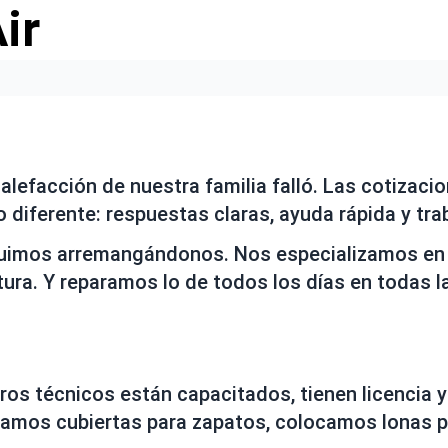
ir
 calefacción de nuestra familia falló. Las cotizaci
iferente: respuestas claras, ayuda rápida y traba
guimos arremangándonos. Nos especializamos en s
atura. Y reparamos lo de todos los días en todas
tros técnicos están capacitados, tienen licencia 
samos cubiertas para zapatos, colocamos lonas 