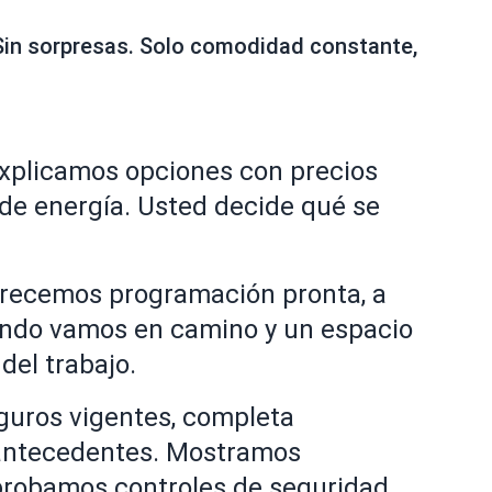
. Sin sorpresas. Solo comodidad constante,
explicamos opciones con precios
 de energía. Usted decide qué se
frecemos programación pronta, a
uando vamos en camino y un espacio
del trabajo.
guros vigentes, completa
e antecedentes. Mostramos
y probamos controles de seguridad