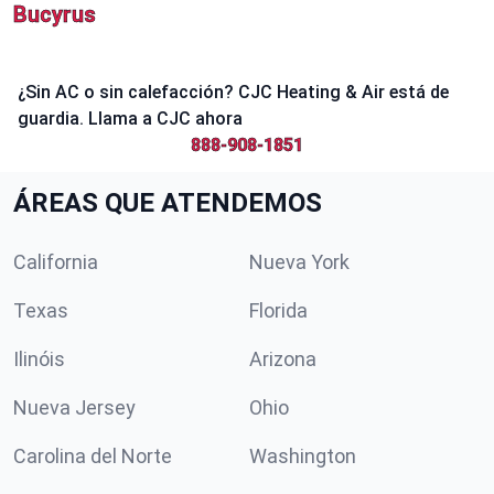
Bucyrus
¿Sin AC o sin calefacción? CJC Heating & Air está de
guardia. Llama a CJC ahora
888-908-1851
ÁREAS QUE ATENDEMOS
California
Nueva York
Texas
Florida
Ilinóis
Arizona
Nueva Jersey
Ohio
Carolina del Norte
Washington