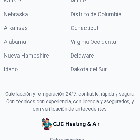
Kansas
Maine
Nebraska
Distrito de Columbia
Arkansas
Conécticut
Alabama
Virginia Occidental
Nueva Hampshire
Delaware
Idaho
Dakota del Sur
Calefacción y refrigeración 24/7: confiable, rápida y segura.
Con técnicos con experiencia, con licencia y asegurados, y
con verificación de antecedentes.
CJC Heating & Air