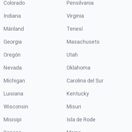
Colorado
Pensilvania
Indiana
Virginia
Máriland
Tenesí
Georgia
Masachusets
Oregón
Utah
Nevada
Oklahoma
Míchigan
Carolina del Sur
Luisiana
Kentucky
Wisconsin
Misuri
Misisipi
Isla de Rode