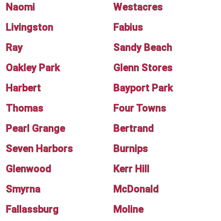
Naomi
Westacres
Livingston
Fabius
Ray
Sandy Beach
Oakley Park
Glenn Stores
Harbert
Bayport Park
Thomas
Four Towns
Pearl Grange
Bertrand
Seven Harbors
Burnips
Glenwood
Kerr Hill
Smyrna
McDonald
Fallassburg
Moline