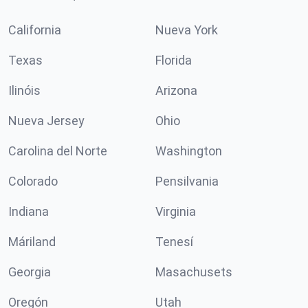
California
Nueva York
Texas
Florida
Ilinóis
Arizona
Nueva Jersey
Ohio
Carolina del Norte
Washington
Colorado
Pensilvania
Indiana
Virginia
Máriland
Tenesí
Georgia
Masachusets
Oregón
Utah