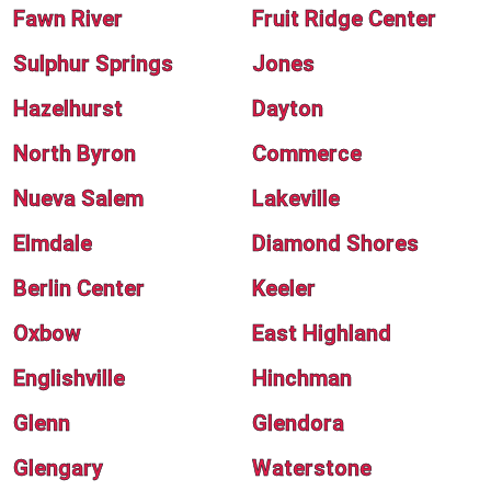
Fawn River
Fruit Ridge Center
Sulphur Springs
Jones
Hazelhurst
Dayton
North Byron
Commerce
Nueva Salem
Lakeville
Elmdale
Diamond Shores
Berlin Center
Keeler
Oxbow
East Highland
Englishville
Hinchman
Glenn
Glendora
Glengary
Waterstone