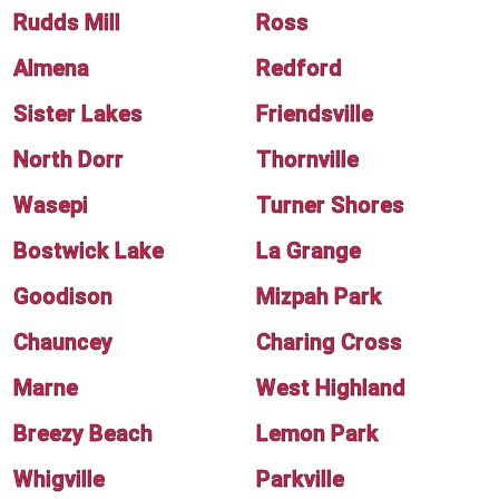
Rudds Mill
Ross
Almena
Redford
Sister Lakes
Friendsville
North Dorr
Thornville
Wasepi
Turner Shores
Bostwick Lake
La Grange
Goodison
Mizpah Park
Chauncey
Charing Cross
Marne
West Highland
Breezy Beach
Lemon Park
Whigville
Parkville