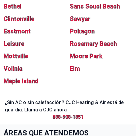
Bethel
Sans Souci Beach
Clintonville
Sawyer
Eastmont
Pokagon
Leisure
Rosemary Beach
Mottville
Moore Park
Volinia
Elm
Maple Island
¿Sin AC o sin calefacción? CJC Heating & Air está de
guardia. Llama a CJC ahora
888-908-1851
ÁREAS QUE ATENDEMOS