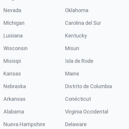
Nevada
Oklahoma
Míchigan
Carolina del Sur
Luisiana
Kentucky
Wisconsin
Misuri
Misisipi
Isla de Rode
Kansas
Maine
Nebraska
Distrito de Columbia
Arkansas
Conécticut
Alabama
Virginia Occidental
Nueva Hampshire
Delaware