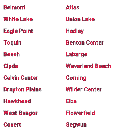
Belmont
Atlas
White Lake
Union Lake
Eagle Point
Hadley
Toquin
Benton Center
Beech
Labarge
Clyde
Waverland Beach
Calvin Center
Corning
Drayton Plains
Wilder Center
Hawkhead
Elba
West Bangor
Flowerfield
Covert
Segwun