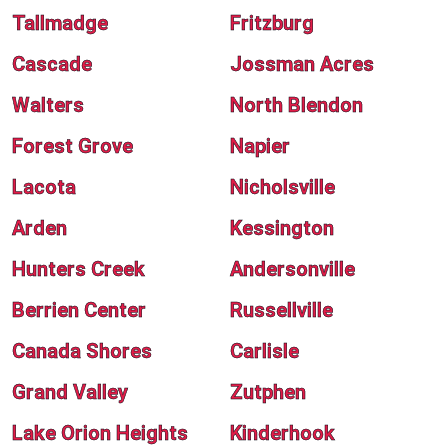
Tallmadge
Fritzburg
Cascade
Jossman Acres
Walters
North Blendon
Forest Grove
Napier
Lacota
Nicholsville
Arden
Kessington
Hunters Creek
Andersonville
Berrien Center
Russellville
Canada Shores
Carlisle
Grand Valley
Zutphen
Lake Orion Heights
Kinderhook