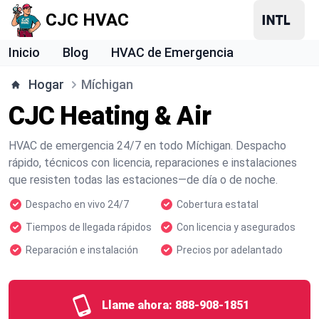
CJC HVAC
Inicio
Blog
HVAC de Emergencia
Hogar
Míchigan
CJC Heating & Air
HVAC de emergencia 24/7 en todo Míchigan. Despacho
rápido, técnicos con licencia, reparaciones e instalaciones
que resisten todas las estaciones—de día o de noche.
Despacho en vivo 24/7
Cobertura estatal
Tiempos de llegada rápidos
Con licencia y asegurados
Reparación e instalación
Precios por adelantado
Llame ahora:
888-908-1851