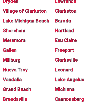
Dryden
Lawrence
Village of Clarkston
Clarkston
Lake Michigan Beach
Baroda
Shoreham
Hartland
Metamora
Eau Claire
Galien
Freeport
Millburg
Clarksville
Nueva Troy
Leonard
Vandalia
Lake Angelus
Grand Beach
Michiana
Breedsville
Cannonsburg