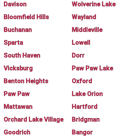
Davison
Wolverine Lake
Bloomfield Hills
Wayland
Buchanan
Middleville
Sparta
Lowell
South Haven
Dorr
Vicksburg
Paw Paw Lake
Benton Heights
Oxford
Paw Paw
Lake Orion
Mattawan
Hartford
Orchard Lake Village
Bridgman
Goodrich
Bangor