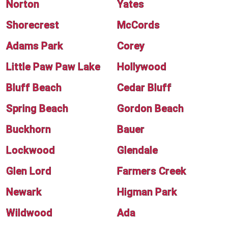
Norton
Yates
Shorecrest
McCords
Adams Park
Corey
Little Paw Paw Lake
Hollywood
Bluff Beach
Cedar Bluff
Spring Beach
Gordon Beach
Buckhorn
Bauer
Lockwood
Glendale
Glen Lord
Farmers Creek
Newark
Higman Park
Wildwood
Ada