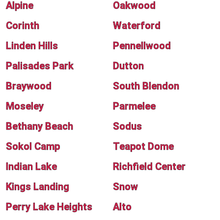
Alpine
Oakwood
Corinth
Waterford
Linden Hills
Pennellwood
Palisades Park
Dutton
Braywood
South Blendon
Moseley
Parmelee
Bethany Beach
Sodus
Sokol Camp
Teapot Dome
Indian Lake
Richfield Center
Kings Landing
Snow
Perry Lake Heights
Alto