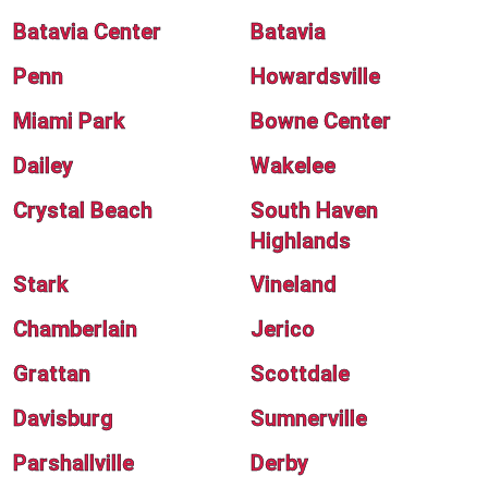
Batavia Center
Batavia
Penn
Howardsville
Miami Park
Bowne Center
Dailey
Wakelee
Crystal Beach
South Haven
Highlands
Stark
Vineland
Chamberlain
Jerico
Grattan
Scottdale
Davisburg
Sumnerville
Parshallville
Derby