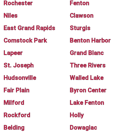
Rochester
Fenton
Niles
Clawson
East Grand Rapids
Sturgis
Comstock Park
Benton Harbor
Lapeer
Grand Blanc
St. Joseph
Three Rivers
Hudsonville
Walled Lake
Fair Plain
Byron Center
Milford
Lake Fenton
Rockford
Holly
Belding
Dowagiac