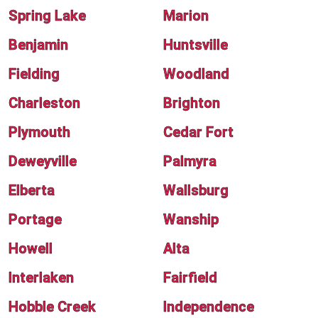
Spring Lake
Marion
Benjamin
Huntsville
Fielding
Woodland
Charleston
Brighton
Plymouth
Cedar Fort
Deweyville
Palmyra
Elberta
Wallsburg
Portage
Wanship
Howell
Alta
Interlaken
Fairfield
Hobble Creek
Independence