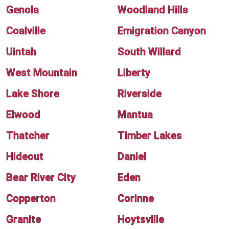
Genola
Woodland Hills
Coalville
Emigration Canyon
Uintah
South Willard
West Mountain
Liberty
Lake Shore
Riverside
Elwood
Mantua
Thatcher
Timber Lakes
Hideout
Daniel
Bear River City
Eden
Copperton
Corinne
Granite
Hoytsville