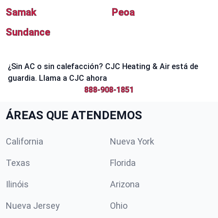
Samak
Peoa
Sundance
¿Sin AC o sin calefacción? CJC Heating & Air está de
guardia. Llama a CJC ahora
888-908-1851
ÁREAS QUE ATENDEMOS
California
Nueva York
Texas
Florida
Ilinóis
Arizona
Nueva Jersey
Ohio