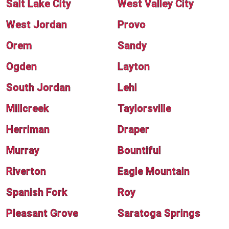
Salt Lake City
West Valley City
West Jordan
Provo
Orem
Sandy
Ogden
Layton
South Jordan
Lehi
Millcreek
Taylorsville
Herriman
Draper
Murray
Bountiful
Riverton
Eagle Mountain
Spanish Fork
Roy
Pleasant Grove
Saratoga Springs