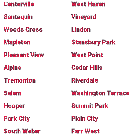
Centerville
West Haven
Santaquin
Vineyard
Woods Cross
Lindon
Mapleton
Stansbury Park
Pleasant View
West Point
Alpine
Cedar Hills
Tremonton
Riverdale
Salem
Washington Terrace
Hooper
Summit Park
Park City
Plain City
South Weber
Farr West