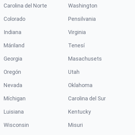
Carolina del Norte
Washington
Colorado
Pensilvania
Indiana
Virginia
Máriland
Tenesí
Georgia
Masachusets
Oregón
Utah
Nevada
Oklahoma
Míchigan
Carolina del Sur
Luisiana
Kentucky
Wisconsin
Misuri