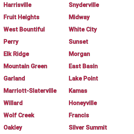
Harrisville
Snyderville
Fruit Heights
Midway
West Bountiful
White City
Perry
Sunset
Elk Ridge
Morgan
Mountain Green
East Basin
Garland
Lake Point
Marriott-Slaterville
Kamas
Willard
Honeyville
Wolf Creek
Francis
Oakley
Silver Summit