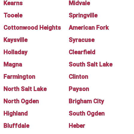
Kearns
Midvale
Tooele
Springville
Cottonwood Heights
American Fork
Kaysville
Syracuse
Holladay
Clearfield
Magna
South Salt Lake
Farmington
Clinton
North Salt Lake
Payson
North Ogden
Brigham City
Highland
South Ogden
Bluffdale
Heber