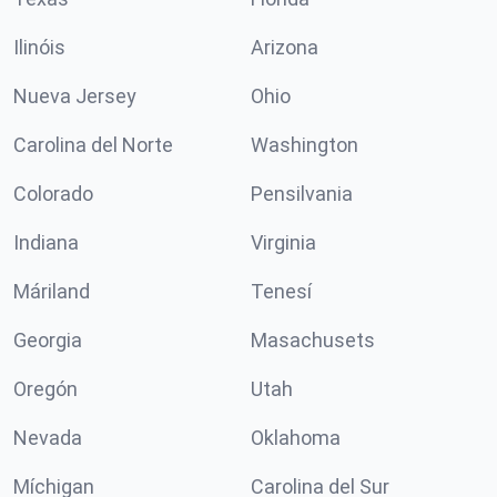
Ilinóis
Arizona
Nueva Jersey
Ohio
Carolina del Norte
Washington
Colorado
Pensilvania
Indiana
Virginia
Máriland
Tenesí
Georgia
Masachusets
Oregón
Utah
Nevada
Oklahoma
Míchigan
Carolina del Sur