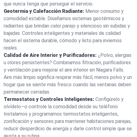
que nunca tenga que perseguir el servicio.
Geotermia y Calefacción Radiante:
Menor consumo y
comodidad estable. Diseñamos sistemas geotérmicos y
radiantes que brindan calor parejo y silencioso sin subidas y
bajadas. Controles inteligentes y materiales de calidad
hacen el sistema durable, cómodo y listo para inviernos
reales.
Calidad de Aire Interior y Purificadores:
¿Polvo, alergias
u olores persistentes? Combinamos filtración, purificadores
y ventilación para mejorar el aire interior en Niagara Falls.
Aire más limpio significa respirar más fácil, menos polvo y un
hogar que se siente más fresco cuando las ventanas deben
permanecer cerradas.
Termostatos y Controles Inteligentes:
Configúrelo y
olvídelo—o controle la comodidad desde su teléfono.
Instalamos y programamos termostatos inteligentes,
zonificación y sensores para mantener habitaciones parejas,
reducir desperdicio de energía y darle control simple que se
ajusta a su rutina.