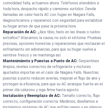
comodidad falla, actuamos ahora. Teléfonos atendidos a
toda hora, despacho rápido y camiones surtidos. Desde
llamadas sin calor hasta AC con fugas en Niagara Falls,
diagnosticamos y reparamos con seguridad para estabilizar
su hogar antes de que pase la próxima hora.
Reparación de AC:
¿Aire tibio, hielo en las líneas o ruidos
extraños? Atacamos la causa, no solo el síntoma. Pruebas
precisas, opciones honestas y reparaciones que restauran el
enfriamiento sin adivinanzas, para que su hogar vuelva a
sentirse fresco y se mantenga así.
Mantenimiento y Puestas a Punto de AC:
Serpentines
limpios, niveles correctos de refrigerante y motores
ajustados importan en el calor de Niagara Falls. Nuestras
puestas a punto reducen averías, mejoran el flujo de aire y
protegen la eficiencia, para que su AC arranque fuerte en el
primer día caluroso y siga firme hasta agosto.
Instalación y Reemplazo de AC:
Tamaño correcto, flujo
correcto, configuración correcta. Medimos, diseñamos e
instalamos sistemas de AC que enfrían parejo y en silencio.