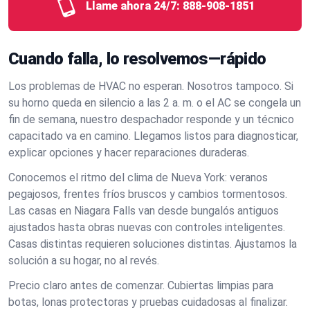
Llame ahora 24/7:
888-908-1851
Cuando falla, lo resolvemos—rápido
Los problemas de HVAC no esperan. Nosotros tampoco. Si
su horno queda en silencio a las 2 a. m. o el AC se congela un
fin de semana, nuestro despachador responde y un técnico
capacitado va en camino. Llegamos listos para diagnosticar,
explicar opciones y hacer reparaciones duraderas.
Conocemos el ritmo del clima de Nueva York: veranos
pegajosos, frentes fríos bruscos y cambios tormentosos.
Las casas en Niagara Falls van desde bungalós antiguos
ajustados hasta obras nuevas con controles inteligentes.
Casas distintas requieren soluciones distintas. Ajustamos la
solución a su hogar, no al revés.
Precio claro antes de comenzar. Cubiertas limpias para
botas, lonas protectoras y pruebas cuidadosas al finalizar.