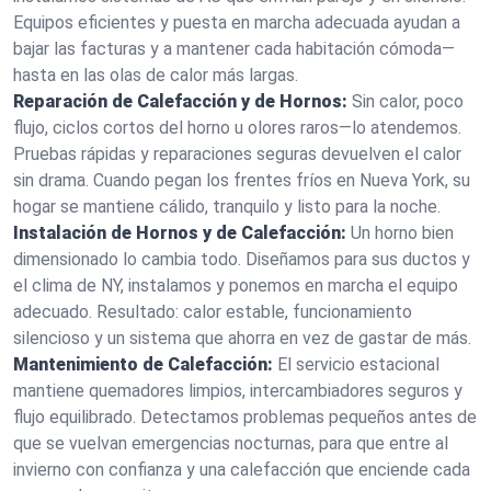
Equipos eficientes y puesta en marcha adecuada ayudan a
bajar las facturas y a mantener cada habitación cómoda—
hasta en las olas de calor más largas.
Reparación de Calefacción y de Hornos:
Sin calor, poco
flujo, ciclos cortos del horno u olores raros—lo atendemos.
Pruebas rápidas y reparaciones seguras devuelven el calor
sin drama. Cuando pegan los frentes fríos en Nueva York, su
hogar se mantiene cálido, tranquilo y listo para la noche.
Instalación de Hornos y de Calefacción:
Un horno bien
dimensionado lo cambia todo. Diseñamos para sus ductos y
el clima de NY, instalamos y ponemos en marcha el equipo
adecuado. Resultado: calor estable, funcionamiento
silencioso y un sistema que ahorra en vez de gastar de más.
Mantenimiento de Calefacción:
El servicio estacional
mantiene quemadores limpios, intercambiadores seguros y
flujo equilibrado. Detectamos problemas pequeños antes de
que se vuelvan emergencias nocturnas, para que entre al
invierno con confianza y una calefacción que enciende cada