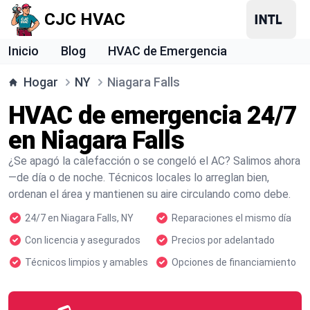
CJC HVAC
Inicio
Blog
HVAC de Emergencia
Hogar
NY
Niagara Falls
HVAC de emergencia 24/7
en Niagara Falls
¿Se apagó la calefacción o se congeló el AC? Salimos ahora
—de día o de noche. Técnicos locales lo arreglan bien,
ordenan el área y mantienen su aire circulando como debe.
24/7 en Niagara Falls, NY
Reparaciones el mismo día
Con licencia y asegurados
Precios por adelantado
Técnicos limpios y amables
Opciones de financiamiento