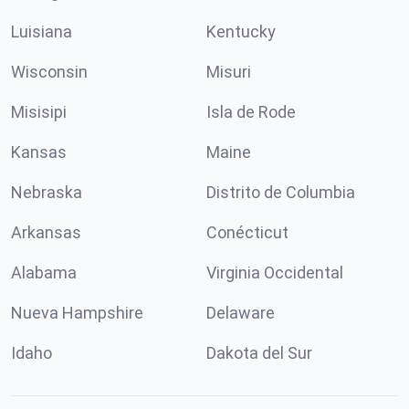
Luisiana
Kentucky
Wisconsin
Misuri
Misisipi
Isla de Rode
Kansas
Maine
Nebraska
Distrito de Columbia
Arkansas
Conécticut
Alabama
Virginia Occidental
Nueva Hampshire
Delaware
Idaho
Dakota del Sur