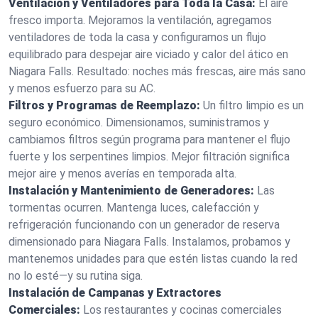
Ventilación y Ventiladores para Toda la Casa:
El aire
fresco importa. Mejoramos la ventilación, agregamos
ventiladores de toda la casa y configuramos un flujo
equilibrado para despejar aire viciado y calor del ático en
Niagara Falls. Resultado: noches más frescas, aire más sano
y menos esfuerzo para su AC.
Filtros y Programas de Reemplazo:
Un filtro limpio es un
seguro económico. Dimensionamos, suministramos y
cambiamos filtros según programa para mantener el flujo
fuerte y los serpentines limpios. Mejor filtración significa
mejor aire y menos averías en temporada alta.
Instalación y Mantenimiento de Generadores:
Las
tormentas ocurren. Mantenga luces, calefacción y
refrigeración funcionando con un generador de reserva
dimensionado para Niagara Falls. Instalamos, probamos y
mantenemos unidades para que estén listas cuando la red
no lo esté—y su rutina siga.
Instalación de Campanas y Extractores
Comerciales:
Los restaurantes y cocinas comerciales