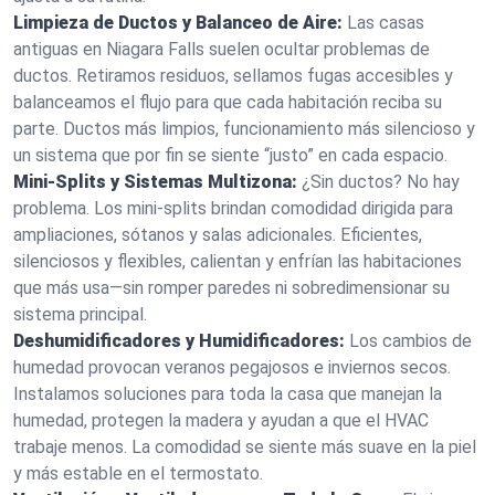
Limpieza de Ductos y Balanceo de Aire:
Las casas
antiguas en Niagara Falls suelen ocultar problemas de
ductos. Retiramos residuos, sellamos fugas accesibles y
balanceamos el flujo para que cada habitación reciba su
parte. Ductos más limpios, funcionamiento más silencioso y
un sistema que por fin se siente “justo” en cada espacio.
Mini‑Splits y Sistemas Multizona:
¿Sin ductos? No hay
problema. Los mini‑splits brindan comodidad dirigida para
ampliaciones, sótanos y salas adicionales. Eficientes,
silenciosos y flexibles, calientan y enfrían las habitaciones
que más usa—sin romper paredes ni sobredimensionar su
sistema principal.
Deshumidificadores y Humidificadores:
Los cambios de
humedad provocan veranos pegajosos e inviernos secos.
Instalamos soluciones para toda la casa que manejan la
humedad, protegen la madera y ayudan a que el HVAC
trabaje menos. La comodidad se siente más suave en la piel
y más estable en el termostato.