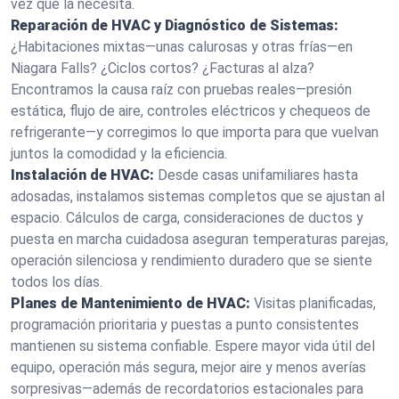
vez que la necesita.
Reparación de HVAC y Diagnóstico de Sistemas:
¿Habitaciones mixtas—unas calurosas y otras frías—en
Niagara Falls? ¿Ciclos cortos? ¿Facturas al alza?
Encontramos la causa raíz con pruebas reales—presión
estática, flujo de aire, controles eléctricos y chequeos de
refrigerante—y corregimos lo que importa para que vuelvan
juntos la comodidad y la eficiencia.
Instalación de HVAC:
Desde casas unifamiliares hasta
adosadas, instalamos sistemas completos que se ajustan al
espacio. Cálculos de carga, consideraciones de ductos y
puesta en marcha cuidadosa aseguran temperaturas parejas,
operación silenciosa y rendimiento duradero que se siente
todos los días.
Planes de Mantenimiento de HVAC:
Visitas planificadas,
programación prioritaria y puestas a punto consistentes
mantienen su sistema confiable. Espere mayor vida útil del
equipo, operación más segura, mejor aire y menos averías
sorpresivas—además de recordatorios estacionales para