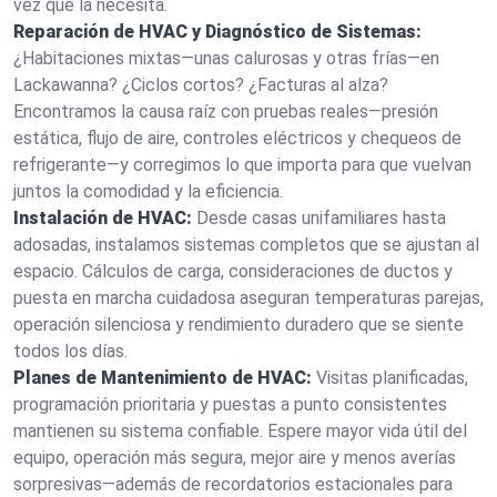
vez que la necesita.
Reparación de HVAC y Diagnóstico de Sistemas:
¿Habitaciones mixtas—unas calurosas y otras frías—en
Lackawanna? ¿Ciclos cortos? ¿Facturas al alza?
Encontramos la causa raíz con pruebas reales—presión
estática, flujo de aire, controles eléctricos y chequeos de
refrigerante—y corregimos lo que importa para que vuelvan
juntos la comodidad y la eficiencia.
Instalación de HVAC:
Desde casas unifamiliares hasta
adosadas, instalamos sistemas completos que se ajustan al
espacio. Cálculos de carga, consideraciones de ductos y
puesta en marcha cuidadosa aseguran temperaturas parejas,
operación silenciosa y rendimiento duradero que se siente
todos los días.
Planes de Mantenimiento de HVAC:
Visitas planificadas,
programación prioritaria y puestas a punto consistentes
mantienen su sistema confiable. Espere mayor vida útil del
equipo, operación más segura, mejor aire y menos averías
sorpresivas—además de recordatorios estacionales para