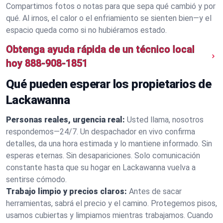
Compartimos fotos o notas para que sepa qué cambió y por
qué. Al irnos, el calor o el enfriamiento se sienten bien—y el
espacio queda como si no hubiéramos estado.
Obtenga ayuda rápida de un técnico local
hoy
888-908-1851
Qué pueden esperar los propietarios de
Lackawanna
Personas reales, urgencia real:
Usted llama, nosotros
respondemos—24/7. Un despachador en vivo confirma
detalles, da una hora estimada y lo mantiene informado. Sin
esperas eternas. Sin desapariciones. Solo comunicación
constante hasta que su hogar en Lackawanna vuelva a
sentirse cómodo.
Trabajo limpio y precios claros:
Antes de sacar
herramientas, sabrá el precio y el camino. Protegemos pisos,
usamos cubiertas y limpiamos mientras trabajamos. Cuando