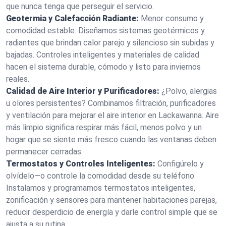
que nunca tenga que perseguir el servicio.
Geotermia y Calefacción Radiante:
Menor consumo y
comodidad estable. Diseñamos sistemas geotérmicos y
radiantes que brindan calor parejo y silencioso sin subidas y
bajadas. Controles inteligentes y materiales de calidad
hacen el sistema durable, cómodo y listo para inviernos
reales.
Calidad de Aire Interior y Purificadores:
¿Polvo, alergias
u olores persistentes? Combinamos filtración, purificadores
y ventilación para mejorar el aire interior en Lackawanna. Aire
más limpio significa respirar más fácil, menos polvo y un
hogar que se siente más fresco cuando las ventanas deben
permanecer cerradas.
Termostatos y Controles Inteligentes:
Configúrelo y
olvídelo—o controle la comodidad desde su teléfono.
Instalamos y programamos termostatos inteligentes,
zonificación y sensores para mantener habitaciones parejas,
reducir desperdicio de energía y darle control simple que se
ajusta a su rutina.