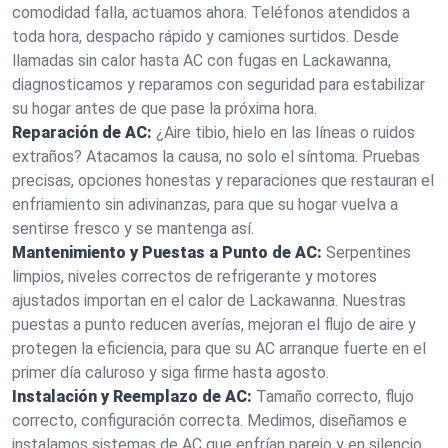
comodidad falla, actuamos ahora. Teléfonos atendidos a
toda hora, despacho rápido y camiones surtidos. Desde
llamadas sin calor hasta AC con fugas en Lackawanna,
diagnosticamos y reparamos con seguridad para estabilizar
su hogar antes de que pase la próxima hora.
Reparación de AC:
¿Aire tibio, hielo en las líneas o ruidos
extraños? Atacamos la causa, no solo el síntoma. Pruebas
precisas, opciones honestas y reparaciones que restauran el
enfriamiento sin adivinanzas, para que su hogar vuelva a
sentirse fresco y se mantenga así.
Mantenimiento y Puestas a Punto de AC:
Serpentines
limpios, niveles correctos de refrigerante y motores
ajustados importan en el calor de Lackawanna. Nuestras
puestas a punto reducen averías, mejoran el flujo de aire y
protegen la eficiencia, para que su AC arranque fuerte en el
primer día caluroso y siga firme hasta agosto.
Instalación y Reemplazo de AC:
Tamaño correcto, flujo
correcto, configuración correcta. Medimos, diseñamos e
instalamos sistemas de AC que enfrían parejo y en silencio.