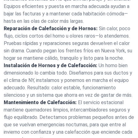
Equipos eficientes y puesta en marcha adecuada ayudan a
bajar las facturas y a mantener cada habitación cómoda—
hasta en las olas de calor más largas.
Reparación de Calefacción y de Hornos:
Sin calor, poco
flujo, ciclos cortos del horno u olores raros—lo atendemos.
Pruebas rápidas y reparaciones seguras devuelven el calor
sin drama. Cuando pegan los frentes fríos en Nueva York, su
hogar se mantiene cálido, tranquilo y listo para la noche.
Instalación de Hornos y de Calefacción:
Un horno bien
dimensionado lo cambia todo. Diseñamos para sus ductos y
el clima de NY, instalamos y ponemos en marcha el equipo
adecuado. Resultado: calor estable, funcionamiento
silencioso y un sistema que ahorra en vez de gastar de más.
Mantenimiento de Calefacción:
El servicio estacional
mantiene quemadores limpios, intercambiadores seguros y
flujo equilibrado. Detectamos problemas pequeños antes de
que se vuelvan emergencias nocturnas, para que entre al
invierno con confianza y una calefacción que enciende cada