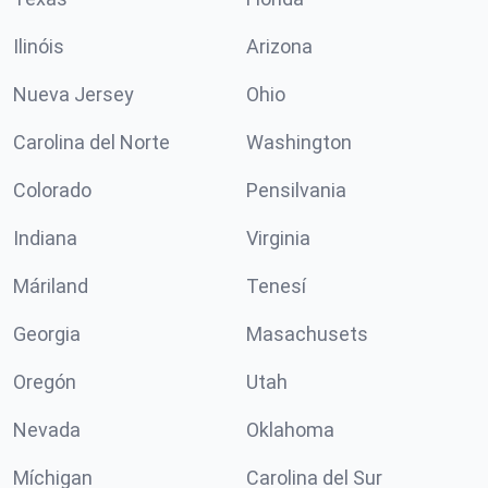
Ilinóis
Arizona
Nueva Jersey
Ohio
Carolina del Norte
Washington
Colorado
Pensilvania
Indiana
Virginia
Máriland
Tenesí
Georgia
Masachusets
Oregón
Utah
Nevada
Oklahoma
Míchigan
Carolina del Sur