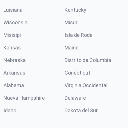
Luisiana
Kentucky
Wisconsin
Misuri
Misisipi
Isla de Rode
Kansas
Maine
Nebraska
Distrito de Columbia
Arkansas
Conécticut
Alabama
Virginia Occidental
Nueva Hampshire
Delaware
Idaho
Dakota del Sur