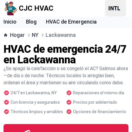
CJC HVAC
Inicio
Blog
HVAC de Emergencia
Hogar
NY
Lackawanna
HVAC de emergencia 24/7
en Lackawanna
¿Se apagó la calefacción o se congeló el AC? Salimos ahora
—de día o de noche. Técnicos locales lo arreglan bien,
ordenan el área y mantienen su aire circulando como debe.
24/7 en Lackawanna, NY
Reparaciones el mismo día
Con licencia y asegurados
Precios por adelantado
Técnicos limpios y amables
Opciones de financiamiento