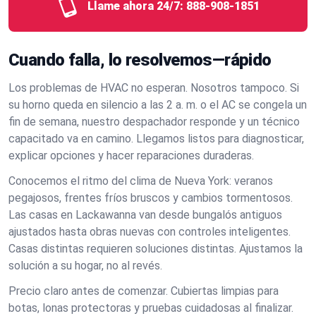
Llame ahora 24/7:
888-908-1851
Cuando falla, lo resolvemos—rápido
Los problemas de HVAC no esperan. Nosotros tampoco. Si
su horno queda en silencio a las 2 a. m. o el AC se congela un
fin de semana, nuestro despachador responde y un técnico
capacitado va en camino. Llegamos listos para diagnosticar,
explicar opciones y hacer reparaciones duraderas.
Conocemos el ritmo del clima de Nueva York: veranos
pegajosos, frentes fríos bruscos y cambios tormentosos.
Las casas en Lackawanna van desde bungalós antiguos
ajustados hasta obras nuevas con controles inteligentes.
Casas distintas requieren soluciones distintas. Ajustamos la
solución a su hogar, no al revés.
Precio claro antes de comenzar. Cubiertas limpias para
botas, lonas protectoras y pruebas cuidadosas al finalizar.