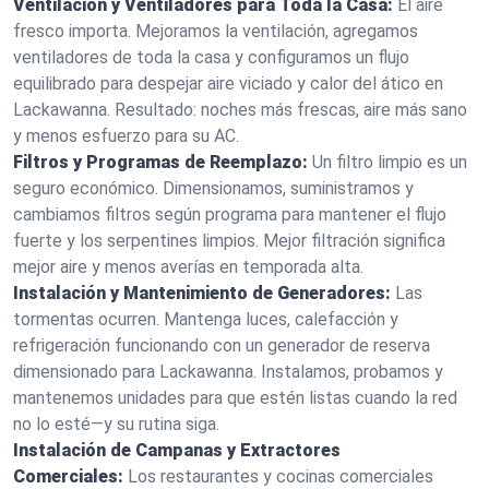
Ventilación y Ventiladores para Toda la Casa:
El aire
fresco importa. Mejoramos la ventilación, agregamos
ventiladores de toda la casa y configuramos un flujo
equilibrado para despejar aire viciado y calor del ático en
Lackawanna. Resultado: noches más frescas, aire más sano
y menos esfuerzo para su AC.
Filtros y Programas de Reemplazo:
Un filtro limpio es un
seguro económico. Dimensionamos, suministramos y
cambiamos filtros según programa para mantener el flujo
fuerte y los serpentines limpios. Mejor filtración significa
mejor aire y menos averías en temporada alta.
Instalación y Mantenimiento de Generadores:
Las
tormentas ocurren. Mantenga luces, calefacción y
refrigeración funcionando con un generador de reserva
dimensionado para Lackawanna. Instalamos, probamos y
mantenemos unidades para que estén listas cuando la red
no lo esté—y su rutina siga.
Instalación de Campanas y Extractores
Comerciales:
Los restaurantes y cocinas comerciales