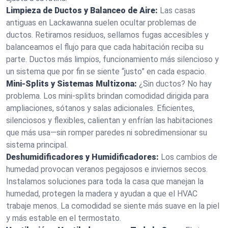
Limpieza de Ductos y Balanceo de Aire:
Las casas
antiguas en Lackawanna suelen ocultar problemas de
ductos. Retiramos residuos, sellamos fugas accesibles y
balanceamos el flujo para que cada habitación reciba su
parte. Ductos más limpios, funcionamiento más silencioso y
un sistema que por fin se siente “justo” en cada espacio.
Mini‑Splits y Sistemas Multizona:
¿Sin ductos? No hay
problema. Los mini‑splits brindan comodidad dirigida para
ampliaciones, sótanos y salas adicionales. Eficientes,
silenciosos y flexibles, calientan y enfrían las habitaciones
que más usa—sin romper paredes ni sobredimensionar su
sistema principal.
Deshumidificadores y Humidificadores:
Los cambios de
humedad provocan veranos pegajosos e inviernos secos.
Instalamos soluciones para toda la casa que manejan la
humedad, protegen la madera y ayudan a que el HVAC
trabaje menos. La comodidad se siente más suave en la piel
y más estable en el termostato.