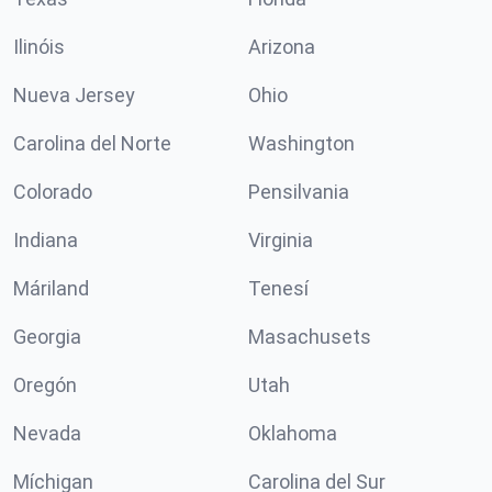
Ilinóis
Arizona
Nueva Jersey
Ohio
Carolina del Norte
Washington
Colorado
Pensilvania
Indiana
Virginia
Máriland
Tenesí
Georgia
Masachusets
Oregón
Utah
Nevada
Oklahoma
Míchigan
Carolina del Sur