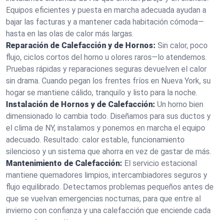
Equipos eficientes y puesta en marcha adecuada ayudan a
bajar las facturas y a mantener cada habitación cómoda—
hasta en las olas de calor más largas.
Reparación de Calefacción y de Hornos:
Sin calor, poco
flujo, ciclos cortos del horno u olores raros—lo atendemos.
Pruebas rápidas y reparaciones seguras devuelven el calor
sin drama. Cuando pegan los frentes fríos en Nueva York, su
hogar se mantiene cálido, tranquilo y listo para la noche.
Instalación de Hornos y de Calefacción:
Un horno bien
dimensionado lo cambia todo. Diseñamos para sus ductos y
el clima de NY, instalamos y ponemos en marcha el equipo
adecuado. Resultado: calor estable, funcionamiento
silencioso y un sistema que ahorra en vez de gastar de más.
Mantenimiento de Calefacción:
El servicio estacional
mantiene quemadores limpios, intercambiadores seguros y
flujo equilibrado. Detectamos problemas pequeños antes de
que se vuelvan emergencias nocturnas, para que entre al
invierno con confianza y una calefacción que enciende cada