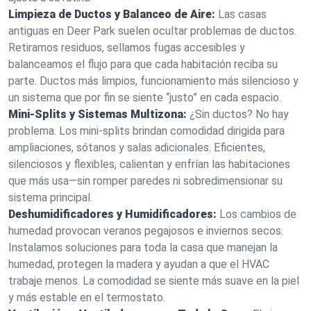
Limpieza de Ductos y Balanceo de Aire:
Las casas
antiguas en Deer Park suelen ocultar problemas de ductos.
Retiramos residuos, sellamos fugas accesibles y
balanceamos el flujo para que cada habitación reciba su
parte. Ductos más limpios, funcionamiento más silencioso y
un sistema que por fin se siente “justo” en cada espacio.
Mini‑Splits y Sistemas Multizona:
¿Sin ductos? No hay
problema. Los mini‑splits brindan comodidad dirigida para
ampliaciones, sótanos y salas adicionales. Eficientes,
silenciosos y flexibles, calientan y enfrían las habitaciones
que más usa—sin romper paredes ni sobredimensionar su
sistema principal.
Deshumidificadores y Humidificadores:
Los cambios de
humedad provocan veranos pegajosos e inviernos secos.
Instalamos soluciones para toda la casa que manejan la
humedad, protegen la madera y ayudan a que el HVAC
trabaje menos. La comodidad se siente más suave en la piel
y más estable en el termostato.