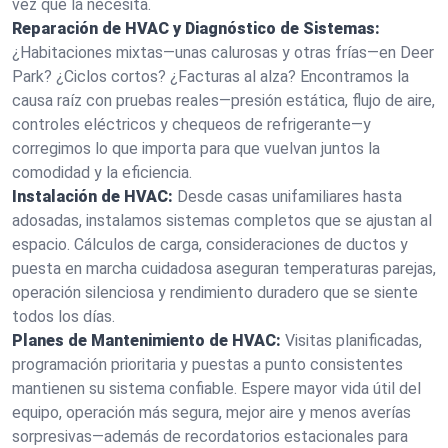
vez que la necesita.
Reparación de HVAC y Diagnóstico de Sistemas:
¿Habitaciones mixtas—unas calurosas y otras frías—en Deer
Park? ¿Ciclos cortos? ¿Facturas al alza? Encontramos la
causa raíz con pruebas reales—presión estática, flujo de aire,
controles eléctricos y chequeos de refrigerante—y
corregimos lo que importa para que vuelvan juntos la
comodidad y la eficiencia.
Instalación de HVAC:
Desde casas unifamiliares hasta
adosadas, instalamos sistemas completos que se ajustan al
espacio. Cálculos de carga, consideraciones de ductos y
puesta en marcha cuidadosa aseguran temperaturas parejas,
operación silenciosa y rendimiento duradero que se siente
todos los días.
Planes de Mantenimiento de HVAC:
Visitas planificadas,
programación prioritaria y puestas a punto consistentes
mantienen su sistema confiable. Espere mayor vida útil del
equipo, operación más segura, mejor aire y menos averías
sorpresivas—además de recordatorios estacionales para