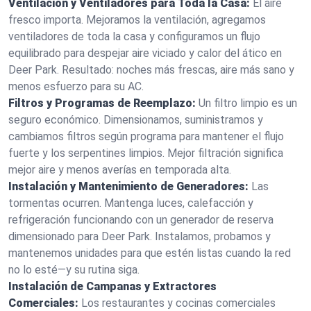
Ventilación y Ventiladores para Toda la Casa:
El aire
fresco importa. Mejoramos la ventilación, agregamos
ventiladores de toda la casa y configuramos un flujo
equilibrado para despejar aire viciado y calor del ático en
Deer Park. Resultado: noches más frescas, aire más sano y
menos esfuerzo para su AC.
Filtros y Programas de Reemplazo:
Un filtro limpio es un
seguro económico. Dimensionamos, suministramos y
cambiamos filtros según programa para mantener el flujo
fuerte y los serpentines limpios. Mejor filtración significa
mejor aire y menos averías en temporada alta.
Instalación y Mantenimiento de Generadores:
Las
tormentas ocurren. Mantenga luces, calefacción y
refrigeración funcionando con un generador de reserva
dimensionado para Deer Park. Instalamos, probamos y
mantenemos unidades para que estén listas cuando la red
no lo esté—y su rutina siga.
Instalación de Campanas y Extractores
Comerciales:
Los restaurantes y cocinas comerciales