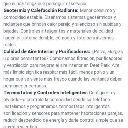
que nunca tenga que perseguir el servicio.
Geotermia y Calefacción Radiante:
Menor consumo y
comodidad estable. Diseñamos sistemas geotérmicos y
radiantes que brindan calor parejo y silencioso sin subidas y
bajadas. Controles inteligentes y materiales de calidad
hacen el sistema durable, cómodo y listo para inviernos
reales.
Calidad de Aire Interior y Purificadores:
¿Polvo, alergias
u olores persistentes? Combinamos filtración, purificadores
y ventilación para mejorar el aire interior en Deer Park. Aire
más limpio significa respirar más fácil, menos polvo y un
hogar que se siente más fresco cuando las ventanas deben
permanecer cerradas.
Termostatos y Controles Inteligentes:
Configúrelo y
olvídelo—o controle la comodidad desde su teléfono.
Instalamos y programamos termostatos inteligentes,
zonificación y sensores para mantener habitaciones parejas,
reducir desperdicio de energía y darle control simple que se
ajusta a su rutina.