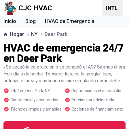
CJC HVAC
Inicio
Blog
HVAC de Emergencia
Hogar
NY
Deer Park
HVAC de emergencia 24/7
en Deer Park
¿Se apagó la calefacción o se congeló el AC? Salimos ahora
—de día o de noche. Técnicos locales lo arreglan bien,
ordenan el área y mantienen su aire circulando como debe.
24/7 en Deer Park, NY
Reparaciones el mismo día
Con licencia y asegurados
Precios por adelantado
Técnicos limpios y amables
Opciones de financiamiento