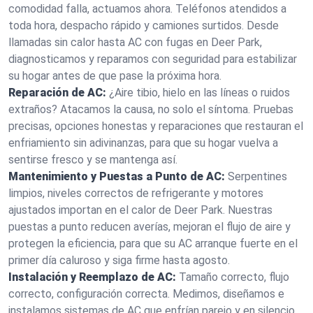
comodidad falla, actuamos ahora. Teléfonos atendidos a
toda hora, despacho rápido y camiones surtidos. Desde
llamadas sin calor hasta AC con fugas en Deer Park,
diagnosticamos y reparamos con seguridad para estabilizar
su hogar antes de que pase la próxima hora.
Reparación de AC:
¿Aire tibio, hielo en las líneas o ruidos
extraños? Atacamos la causa, no solo el síntoma. Pruebas
precisas, opciones honestas y reparaciones que restauran el
enfriamiento sin adivinanzas, para que su hogar vuelva a
sentirse fresco y se mantenga así.
Mantenimiento y Puestas a Punto de AC:
Serpentines
limpios, niveles correctos de refrigerante y motores
ajustados importan en el calor de Deer Park. Nuestras
puestas a punto reducen averías, mejoran el flujo de aire y
protegen la eficiencia, para que su AC arranque fuerte en el
primer día caluroso y siga firme hasta agosto.
Instalación y Reemplazo de AC:
Tamaño correcto, flujo
correcto, configuración correcta. Medimos, diseñamos e
instalamos sistemas de AC que enfrían parejo y en silencio.