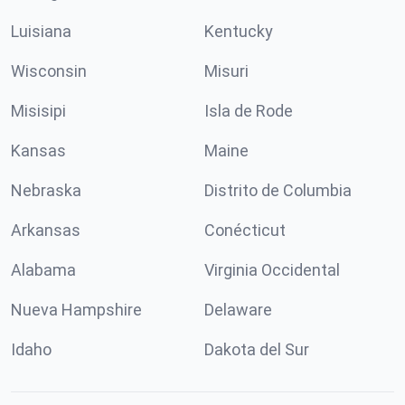
Luisiana
Kentucky
Wisconsin
Misuri
Misisipi
Isla de Rode
Kansas
Maine
Nebraska
Distrito de Columbia
Arkansas
Conécticut
Alabama
Virginia Occidental
Nueva Hampshire
Delaware
Idaho
Dakota del Sur