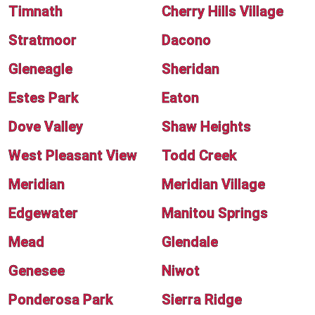
Timnath
Cherry Hills Village
Stratmoor
Dacono
Gleneagle
Sheridan
Estes Park
Eaton
Dove Valley
Shaw Heights
West Pleasant View
Todd Creek
Meridian
Meridian Village
Edgewater
Manitou Springs
Mead
Glendale
Genesee
Niwot
Ponderosa Park
Sierra Ridge