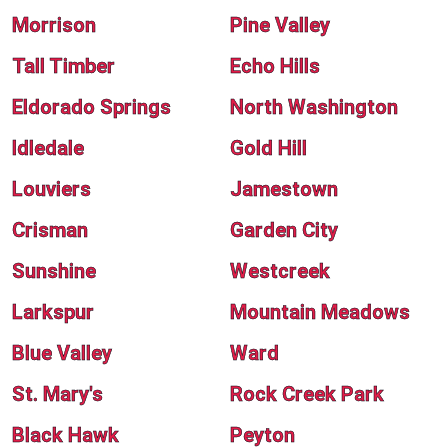
Morrison
Pine Valley
Tall Timber
Echo Hills
Eldorado Springs
North Washington
Idledale
Gold Hill
Louviers
Jamestown
Crisman
Garden City
Sunshine
Westcreek
Larkspur
Mountain Meadows
Blue Valley
Ward
St. Mary's
Rock Creek Park
Black Hawk
Peyton