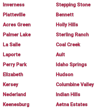
Inverness
Stepping Stone
Platteville
Bennett
Acres Green
Holly Hills
Palmer Lake
Sterling Ranch
La Salle
Coal Creek
Laporte
Ault
Perry Park
Idaho Springs
Elizabeth
Hudson
Kersey
Columbine Valley
Nederland
Indian Hills
Keenesburg
Aetna Estates