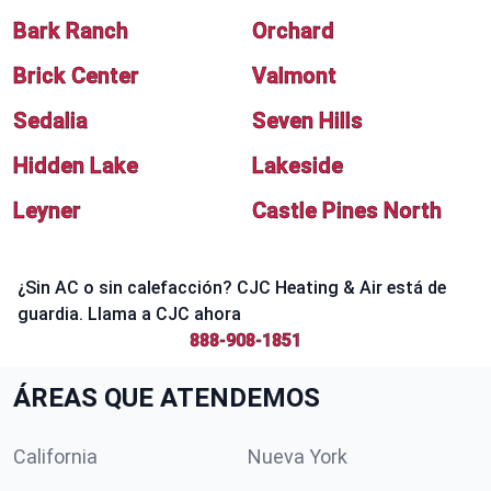
Bark Ranch
Orchard
Brick Center
Valmont
Sedalia
Seven Hills
Hidden Lake
Lakeside
Leyner
Castle Pines North
¿Sin AC o sin calefacción? CJC Heating & Air está de
guardia. Llama a CJC ahora
888-908-1851
ÁREAS QUE ATENDEMOS
California
Nueva York