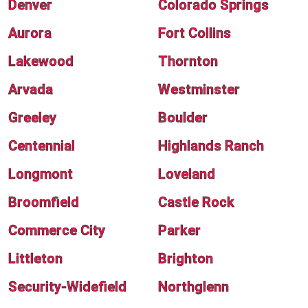
Denver
Colorado Springs
Aurora
Fort Collins
Lakewood
Thornton
Arvada
Westminster
Greeley
Boulder
Centennial
Highlands Ranch
Longmont
Loveland
Broomfield
Castle Rock
Commerce City
Parker
Littleton
Brighton
Security-Widefield
Northglenn