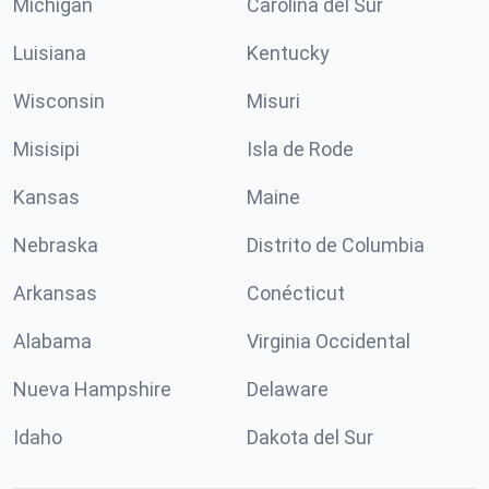
Míchigan
Carolina del Sur
Luisiana
Kentucky
Wisconsin
Misuri
Misisipi
Isla de Rode
Kansas
Maine
Nebraska
Distrito de Columbia
Arkansas
Conécticut
Alabama
Virginia Occidental
Nueva Hampshire
Delaware
Idaho
Dakota del Sur