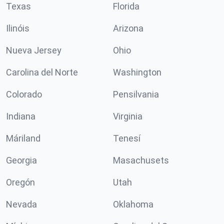
Texas
Florida
Ilinóis
Arizona
Nueva Jersey
Ohio
Carolina del Norte
Washington
Colorado
Pensilvania
Indiana
Virginia
Máriland
Tenesí
Georgia
Masachusets
Oregón
Utah
Nevada
Oklahoma