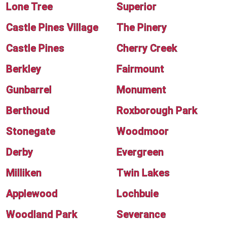
Lone Tree
Superior
Castle Pines Village
The Pinery
Castle Pines
Cherry Creek
Berkley
Fairmount
Gunbarrel
Monument
Berthoud
Roxborough Park
Stonegate
Woodmoor
Derby
Evergreen
Milliken
Twin Lakes
Applewood
Lochbuie
Woodland Park
Severance