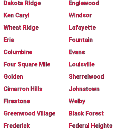
Dakota Ridge
Englewood
Ken Caryl
Windsor
Wheat Ridge
Lafayette
Erie
Fountain
Columbine
Evans
Four Square Mile
Louisville
Golden
Sherrelwood
Cimarron Hills
Johnstown
Firestone
Welby
Greenwood Village
Black Forest
Frederick
Federal Heights