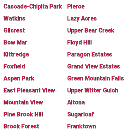
Cascade-Chipita Park
Pierce
Watkins
Lazy Acres
Gilcrest
Upper Bear Creek
Bow Mar
Floyd Hill
Kittredge
Paragon Estates
Foxfield
Grand View Estates
Aspen Park
Green Mountain Falls
East Pleasant View
Upper Witter Gulch
Mountain View
Altona
Pine Brook Hill
Sugarloaf
Brook Forest
Franktown