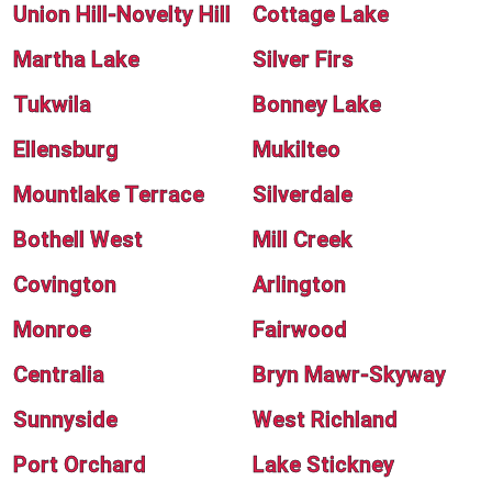
Union Hill-Novelty Hill
Cottage Lake
Martha Lake
Silver Firs
Tukwila
Bonney Lake
Ellensburg
Mukilteo
Mountlake Terrace
Silverdale
Bothell West
Mill Creek
Covington
Arlington
Monroe
Fairwood
Centralia
Bryn Mawr-Skyway
Sunnyside
West Richland
Port Orchard
Lake Stickney