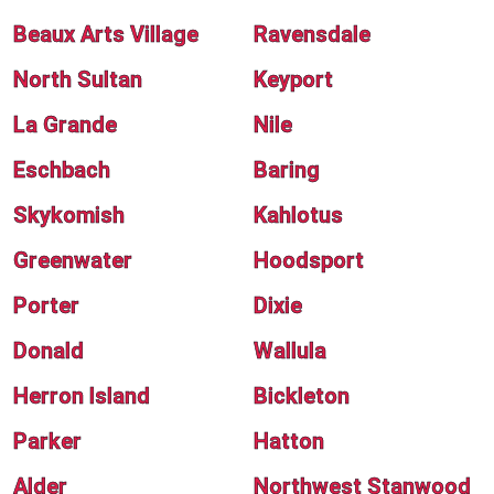
Beaux Arts Village
Ravensdale
North Sultan
Keyport
La Grande
Nile
Eschbach
Baring
Skykomish
Kahlotus
Greenwater
Hoodsport
Porter
Dixie
Donald
Wallula
Herron Island
Bickleton
Parker
Hatton
Alder
Northwest Stanwood