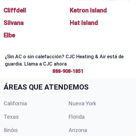
Cliffdell
Ketron Island
Silvana
Hat Island
Elbe
¿Sin AC o sin calefacción? CJC Heating & Air está de
guardia. Llama a CJC ahora
888-908-1851
ÁREAS QUE ATENDEMOS
California
Nueva York
Texas
Florida
Ilinóis
Arizona