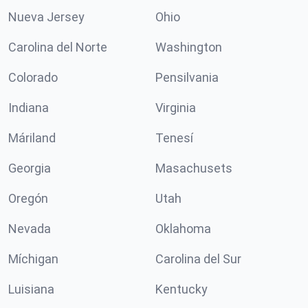
Nueva Jersey
Ohio
Carolina del Norte
Washington
Colorado
Pensilvania
Indiana
Virginia
Máriland
Tenesí
Georgia
Masachusets
Oregón
Utah
Nevada
Oklahoma
Míchigan
Carolina del Sur
Luisiana
Kentucky