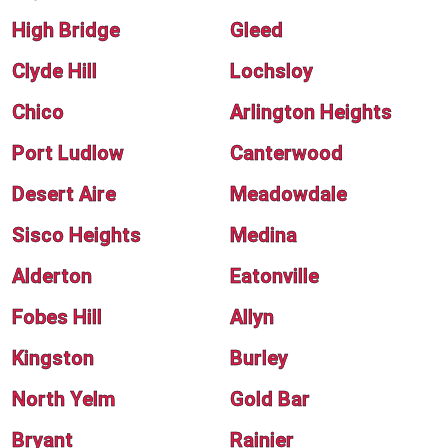
High Bridge
Gleed
Clyde Hill
Lochsloy
Chico
Arlington Heights
Port Ludlow
Canterwood
Desert Aire
Meadowdale
Sisco Heights
Medina
Alderton
Eatonville
Fobes Hill
Allyn
Kingston
Burley
North Yelm
Gold Bar
Bryant
Rainier