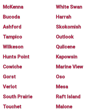
McKenna
White Swan
Bucoda
Harrah
Ashford
Skokomish
Tampico
Outlook
Wilkeson
Quilcene
Hunts Point
Kapowsin
Cowiche
Marine View
Gorst
Oso
Verlot
Mesa
South Prairie
Raft Island
Touchet
Malone