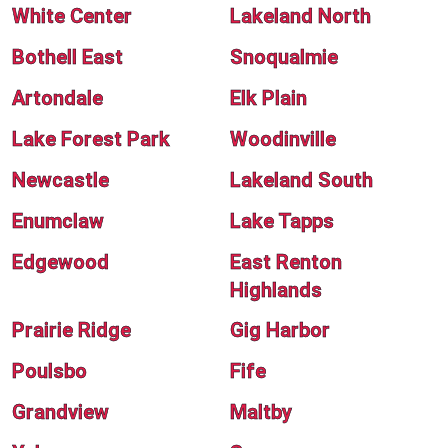
White Center
Lakeland North
Bothell East
Snoqualmie
Artondale
Elk Plain
Lake Forest Park
Woodinville
Newcastle
Lakeland South
Enumclaw
Lake Tapps
Edgewood
East Renton
Highlands
Prairie Ridge
Gig Harbor
Poulsbo
Fife
Grandview
Maltby