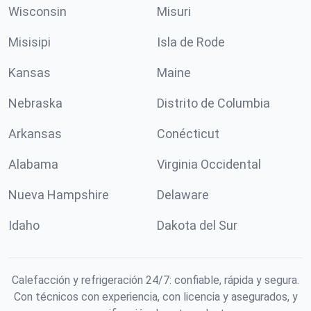
Wisconsin
Misuri
Misisipi
Isla de Rode
Kansas
Maine
Nebraska
Distrito de Columbia
Arkansas
Conécticut
Alabama
Virginia Occidental
Nueva Hampshire
Delaware
Idaho
Dakota del Sur
Calefacción y refrigeración 24/7: confiable, rápida y segura.
Con técnicos con experiencia, con licencia y asegurados, y