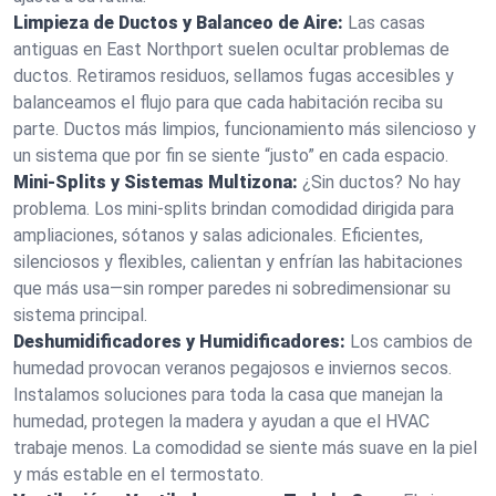
Limpieza de Ductos y Balanceo de Aire:
Las casas
antiguas en East Northport suelen ocultar problemas de
ductos. Retiramos residuos, sellamos fugas accesibles y
balanceamos el flujo para que cada habitación reciba su
parte. Ductos más limpios, funcionamiento más silencioso y
un sistema que por fin se siente “justo” en cada espacio.
Mini‑Splits y Sistemas Multizona:
¿Sin ductos? No hay
problema. Los mini‑splits brindan comodidad dirigida para
ampliaciones, sótanos y salas adicionales. Eficientes,
silenciosos y flexibles, calientan y enfrían las habitaciones
que más usa—sin romper paredes ni sobredimensionar su
sistema principal.
Deshumidificadores y Humidificadores:
Los cambios de
humedad provocan veranos pegajosos e inviernos secos.
Instalamos soluciones para toda la casa que manejan la
humedad, protegen la madera y ayudan a que el HVAC
trabaje menos. La comodidad se siente más suave en la piel
y más estable en el termostato.