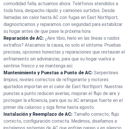
comodidad falla, actuamos ahora. Teléfonos atendidos a
toda hora, despacho rápido y camiones surtidos. Desde
llamadas sin calor hasta AC con fugas en East Northport,
diagnosticamos y reparamos con seguridad para estabilizar
su hogar antes de que pase la próxima hora.
Reparación de AC:
¿Aire tibio, hielo en las líneas o ruidos
extraños? Atacamos la causa, no solo el síntoma. Pruebas
precisas, opciones honestas y reparaciones que restauran el
enfriamiento sin adivinanzas, para que su hogar vuelva a
sentirse fresco y se mantenga así.
Mantenimiento y Puestas a Punto de AC:
Serpentines
limpios, niveles correctos de refrigerante y motores
ajustados importan en el calor de East Northport. Nuestras
puestas a punto reducen averías, mejoran el flujo de aire y
protegen la eficiencia, para que su AC arranque fuerte en el
primer día caluroso y siga firme hasta agosto.
Instalación y Reemplazo de AC:
Tamaño correcto, flujo
correcto, configuración correcta. Medimos, diseñamos e
instalamos sistemas de AC que enfrían parejo y en silencio.