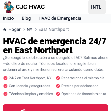
CJC HVAC
Inicio
Blog
HVAC de Emergencia
Hogar
NY
East Northport
HVAC de emergencia 24/7
en East Northport
¿Se apagó la calefacción o se congeló el AC? Salimos ahora
—de día o de noche. Técnicos locales lo arreglan bien,
ordenan el área y mantienen su aire circulando como debe.
24/7 en East Northport, NY
Reparaciones el mismo día
Con licencia y asegurados
Precios por adelantado
Técnicos limpios y amables
Opciones de financiamiento