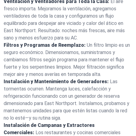
Ventilación y Ventiladores para Toda la Casa:
El aire
fresco importa. Mejoramos la ventilación, agregamos
ventiladores de toda la casa y configuramos un flujo
equilibrado para despejar aire viciado y calor del ático en
East Northport. Resultado: noches más frescas, aire más
sano y menos esfuerzo para su AC.
Filtros y Programas de Reemplazo:
Un filtro limpio es un
seguro económico. Dimensionamos, suministramos y
cambiamos filtros según programa para mantener el flujo
fuerte y los serpentines limpios. Mejor filtración significa
mejor aire y menos averías en temporada alta.
Instalación y Mantenimiento de Generadores:
Las
tormentas ocurren. Mantenga luces, calefacción y
refrigeración funcionando con un generador de reserva
dimensionado para East Northport. Instalamos, probamos y
mantenemos unidades para que estén listas cuando la red
no lo esté—y su rutina siga.
Instalación de Campanas y Extractores
Comerciales:
Los restaurantes y cocinas comerciales