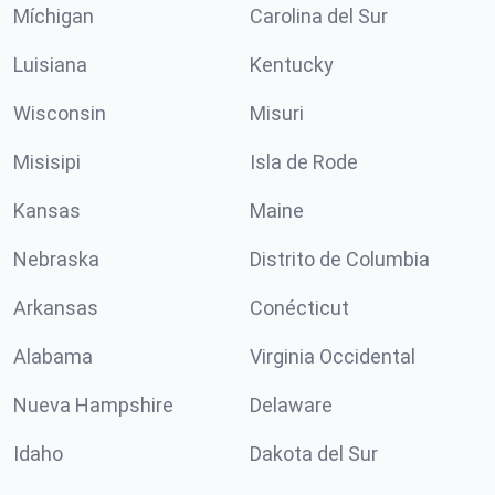
Míchigan
Carolina del Sur
Luisiana
Kentucky
Wisconsin
Misuri
Misisipi
Isla de Rode
Kansas
Maine
Nebraska
Distrito de Columbia
Arkansas
Conécticut
Alabama
Virginia Occidental
Nueva Hampshire
Delaware
Idaho
Dakota del Sur