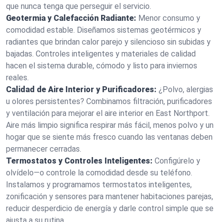
que nunca tenga que perseguir el servicio.
Geotermia y Calefacción Radiante:
Menor consumo y
comodidad estable. Diseñamos sistemas geotérmicos y
radiantes que brindan calor parejo y silencioso sin subidas y
bajadas. Controles inteligentes y materiales de calidad
hacen el sistema durable, cómodo y listo para inviernos
reales.
Calidad de Aire Interior y Purificadores:
¿Polvo, alergias
u olores persistentes? Combinamos filtración, purificadores
y ventilación para mejorar el aire interior en East Northport.
Aire más limpio significa respirar más fácil, menos polvo y un
hogar que se siente más fresco cuando las ventanas deben
permanecer cerradas.
Termostatos y Controles Inteligentes:
Configúrelo y
olvídelo—o controle la comodidad desde su teléfono.
Instalamos y programamos termostatos inteligentes,
zonificación y sensores para mantener habitaciones parejas,
reducir desperdicio de energía y darle control simple que se
ajusta a su rutina.