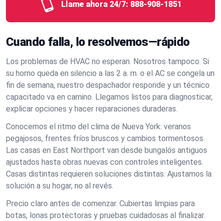
Llame ahora 24/7:
888-908-1851
Cuando falla, lo resolvemos—rápido
Los problemas de HVAC no esperan. Nosotros tampoco. Si
su horno queda en silencio a las 2 a. m. o el AC se congela un
fin de semana, nuestro despachador responde y un técnico
capacitado va en camino. Llegamos listos para diagnosticar,
explicar opciones y hacer reparaciones duraderas.
Conocemos el ritmo del clima de Nueva York: veranos
pegajosos, frentes fríos bruscos y cambios tormentosos.
Las casas en East Northport van desde bungalós antiguos
ajustados hasta obras nuevas con controles inteligentes.
Casas distintas requieren soluciones distintas. Ajustamos la
solución a su hogar, no al revés.
Precio claro antes de comenzar. Cubiertas limpias para
botas, lonas protectoras y pruebas cuidadosas al finalizar.