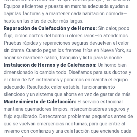
Equipos eficientes y puesta en marcha adecuada ayudan a
bajar las facturas y a mantener cada habitación cómoda—
hasta en las olas de calor más largas.
Reparación de Calefacción y de Hornos:
Sin calor, poco
flujo, ciclos cortos del horno u olores raros—lo atendemos.
Pruebas rápidas y reparaciones seguras devuelven el calor
sin drama. Cuando pegan los frentes fríos en Nueva York, su
hogar se mantiene cálido, tranquilo y listo para la noche.
Instalación de Hornos y de Calefacción:
Un horno bien
dimensionado lo cambia todo. Diseñamos para sus ductos y
el clima de NY, instalamos y ponemos en marcha el equipo
adecuado. Resultado: calor estable, funcionamiento
silencioso y un sistema que ahorra en vez de gastar de más.
Mantenimiento de Calefacción:
El servicio estacional
mantiene quemadores limpios, intercambiadores seguros y
flujo equilibrado. Detectamos problemas pequeños antes de
que se vuelvan emergencias nocturnas, para que entre al
invierno con confianza y una calefacción que enciende cada