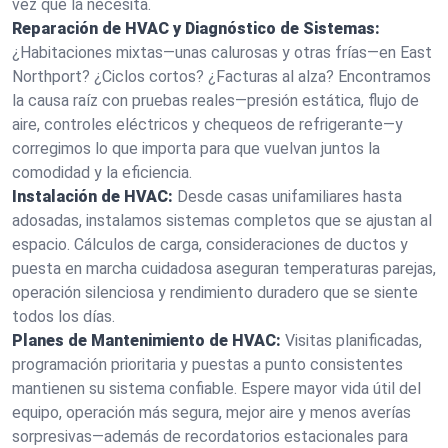
vez que la necesita.
Reparación de HVAC y Diagnóstico de Sistemas:
¿Habitaciones mixtas—unas calurosas y otras frías—en East
Northport? ¿Ciclos cortos? ¿Facturas al alza? Encontramos
la causa raíz con pruebas reales—presión estática, flujo de
aire, controles eléctricos y chequeos de refrigerante—y
corregimos lo que importa para que vuelvan juntos la
comodidad y la eficiencia.
Instalación de HVAC:
Desde casas unifamiliares hasta
adosadas, instalamos sistemas completos que se ajustan al
espacio. Cálculos de carga, consideraciones de ductos y
puesta en marcha cuidadosa aseguran temperaturas parejas,
operación silenciosa y rendimiento duradero que se siente
todos los días.
Planes de Mantenimiento de HVAC:
Visitas planificadas,
programación prioritaria y puestas a punto consistentes
mantienen su sistema confiable. Espere mayor vida útil del
equipo, operación más segura, mejor aire y menos averías
sorpresivas—además de recordatorios estacionales para