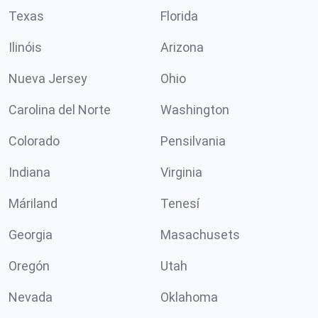
Texas
Florida
Ilinóis
Arizona
Nueva Jersey
Ohio
Carolina del Norte
Washington
Colorado
Pensilvania
Indiana
Virginia
Máriland
Tenesí
Georgia
Masachusets
Oregón
Utah
Nevada
Oklahoma