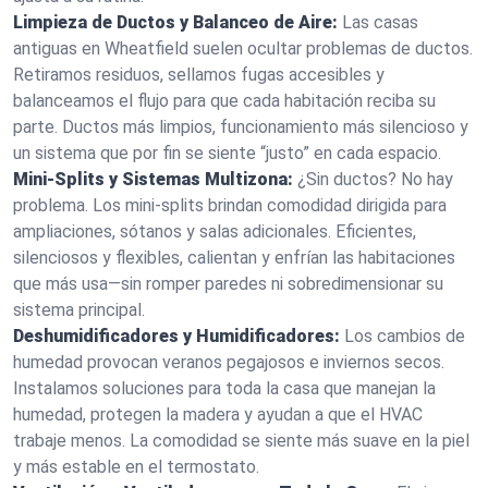
Limpieza de Ductos y Balanceo de Aire:
Las casas
antiguas en Wheatfield suelen ocultar problemas de ductos.
Retiramos residuos, sellamos fugas accesibles y
balanceamos el flujo para que cada habitación reciba su
parte. Ductos más limpios, funcionamiento más silencioso y
un sistema que por fin se siente “justo” en cada espacio.
Mini‑Splits y Sistemas Multizona:
¿Sin ductos? No hay
problema. Los mini‑splits brindan comodidad dirigida para
ampliaciones, sótanos y salas adicionales. Eficientes,
silenciosos y flexibles, calientan y enfrían las habitaciones
que más usa—sin romper paredes ni sobredimensionar su
sistema principal.
Deshumidificadores y Humidificadores:
Los cambios de
humedad provocan veranos pegajosos e inviernos secos.
Instalamos soluciones para toda la casa que manejan la
humedad, protegen la madera y ayudan a que el HVAC
trabaje menos. La comodidad se siente más suave en la piel
y más estable en el termostato.