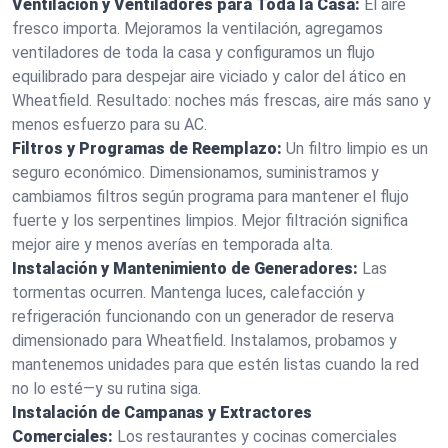
Ventilación y Ventiladores para Toda la Casa:
El aire
fresco importa. Mejoramos la ventilación, agregamos
ventiladores de toda la casa y configuramos un flujo
equilibrado para despejar aire viciado y calor del ático en
Wheatfield. Resultado: noches más frescas, aire más sano y
menos esfuerzo para su AC.
Filtros y Programas de Reemplazo:
Un filtro limpio es un
seguro económico. Dimensionamos, suministramos y
cambiamos filtros según programa para mantener el flujo
fuerte y los serpentines limpios. Mejor filtración significa
mejor aire y menos averías en temporada alta.
Instalación y Mantenimiento de Generadores:
Las
tormentas ocurren. Mantenga luces, calefacción y
refrigeración funcionando con un generador de reserva
dimensionado para Wheatfield. Instalamos, probamos y
mantenemos unidades para que estén listas cuando la red
no lo esté—y su rutina siga.
Instalación de Campanas y Extractores
Comerciales:
Los restaurantes y cocinas comerciales