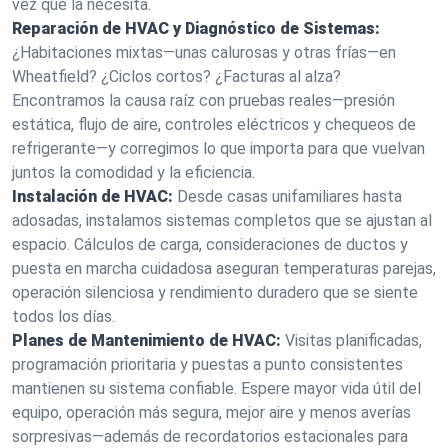
vez que la necesita.
Reparación de HVAC y Diagnóstico de Sistemas:
¿Habitaciones mixtas—unas calurosas y otras frías—en
Wheatfield? ¿Ciclos cortos? ¿Facturas al alza?
Encontramos la causa raíz con pruebas reales—presión
estática, flujo de aire, controles eléctricos y chequeos de
refrigerante—y corregimos lo que importa para que vuelvan
juntos la comodidad y la eficiencia.
Instalación de HVAC:
Desde casas unifamiliares hasta
adosadas, instalamos sistemas completos que se ajustan al
espacio. Cálculos de carga, consideraciones de ductos y
puesta en marcha cuidadosa aseguran temperaturas parejas,
operación silenciosa y rendimiento duradero que se siente
todos los días.
Planes de Mantenimiento de HVAC:
Visitas planificadas,
programación prioritaria y puestas a punto consistentes
mantienen su sistema confiable. Espere mayor vida útil del
equipo, operación más segura, mejor aire y menos averías
sorpresivas—además de recordatorios estacionales para