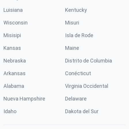
Luisiana
Kentucky
Wisconsin
Misuri
Misisipi
Isla de Rode
Kansas
Maine
Nebraska
Distrito de Columbia
Arkansas
Conécticut
Alabama
Virginia Occidental
Nueva Hampshire
Delaware
Idaho
Dakota del Sur