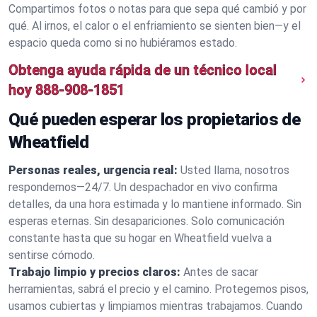
Compartimos fotos o notas para que sepa qué cambió y por
qué. Al irnos, el calor o el enfriamiento se sienten bien—y el
espacio queda como si no hubiéramos estado.
Obtenga ayuda rápida de un técnico local
hoy
888-908-1851
Qué pueden esperar los propietarios de
Wheatfield
Personas reales, urgencia real:
Usted llama, nosotros
respondemos—24/7. Un despachador en vivo confirma
detalles, da una hora estimada y lo mantiene informado. Sin
esperas eternas. Sin desapariciones. Solo comunicación
constante hasta que su hogar en Wheatfield vuelva a
sentirse cómodo.
Trabajo limpio y precios claros:
Antes de sacar
herramientas, sabrá el precio y el camino. Protegemos pisos,
usamos cubiertas y limpiamos mientras trabajamos. Cuando