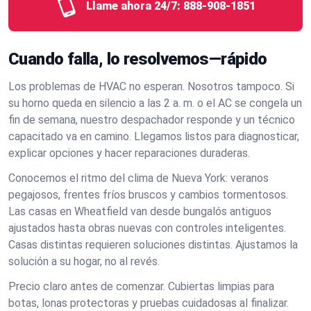
Llame ahora 24/7:
888-908-1851
Cuando falla, lo resolvemos—rápido
Los problemas de HVAC no esperan. Nosotros tampoco. Si
su horno queda en silencio a las 2 a. m. o el AC se congela un
fin de semana, nuestro despachador responde y un técnico
capacitado va en camino. Llegamos listos para diagnosticar,
explicar opciones y hacer reparaciones duraderas.
Conocemos el ritmo del clima de Nueva York: veranos
pegajosos, frentes fríos bruscos y cambios tormentosos.
Las casas en Wheatfield van desde bungalós antiguos
ajustados hasta obras nuevas con controles inteligentes.
Casas distintas requieren soluciones distintas. Ajustamos la
solución a su hogar, no al revés.
Precio claro antes de comenzar. Cubiertas limpias para
botas, lonas protectoras y pruebas cuidadosas al finalizar.