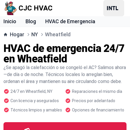
CJC HVAC
Inicio
Blog
HVAC de Emergencia
Hogar
NY
Wheatfield
HVAC de emergencia 24/7
en Wheatfield
¿Se apagó la calefacción o se congeló el AC? Salimos ahora
—de día o de noche. Técnicos locales lo arreglan bien,
ordenan el área y mantienen su aire circulando como debe.
24/7 en Wheatfield, NY
Reparaciones el mismo día
Con licencia y asegurados
Precios por adelantado
Técnicos limpios y amables
Opciones de financiamiento