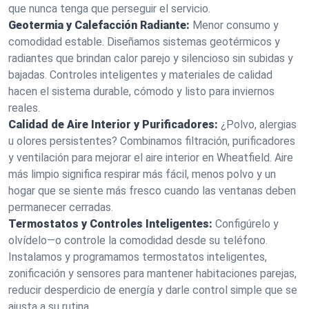
que nunca tenga que perseguir el servicio.
Geotermia y Calefacción Radiante:
Menor consumo y
comodidad estable. Diseñamos sistemas geotérmicos y
radiantes que brindan calor parejo y silencioso sin subidas y
bajadas. Controles inteligentes y materiales de calidad
hacen el sistema durable, cómodo y listo para inviernos
reales.
Calidad de Aire Interior y Purificadores:
¿Polvo, alergias
u olores persistentes? Combinamos filtración, purificadores
y ventilación para mejorar el aire interior en Wheatfield. Aire
más limpio significa respirar más fácil, menos polvo y un
hogar que se siente más fresco cuando las ventanas deben
permanecer cerradas.
Termostatos y Controles Inteligentes:
Configúrelo y
olvídelo—o controle la comodidad desde su teléfono.
Instalamos y programamos termostatos inteligentes,
zonificación y sensores para mantener habitaciones parejas,
reducir desperdicio de energía y darle control simple que se
ajusta a su rutina.