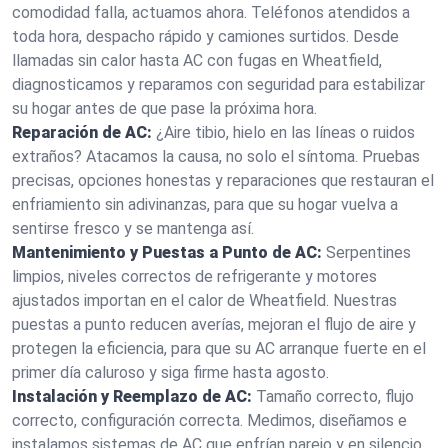
comodidad falla, actuamos ahora. Teléfonos atendidos a
toda hora, despacho rápido y camiones surtidos. Desde
llamadas sin calor hasta AC con fugas en Wheatfield,
diagnosticamos y reparamos con seguridad para estabilizar
su hogar antes de que pase la próxima hora.
Reparación de AC:
¿Aire tibio, hielo en las líneas o ruidos
extraños? Atacamos la causa, no solo el síntoma. Pruebas
precisas, opciones honestas y reparaciones que restauran el
enfriamiento sin adivinanzas, para que su hogar vuelva a
sentirse fresco y se mantenga así.
Mantenimiento y Puestas a Punto de AC:
Serpentines
limpios, niveles correctos de refrigerante y motores
ajustados importan en el calor de Wheatfield. Nuestras
puestas a punto reducen averías, mejoran el flujo de aire y
protegen la eficiencia, para que su AC arranque fuerte en el
primer día caluroso y siga firme hasta agosto.
Instalación y Reemplazo de AC:
Tamaño correcto, flujo
correcto, configuración correcta. Medimos, diseñamos e
instalamos sistemas de AC que enfrían parejo y en silencio.