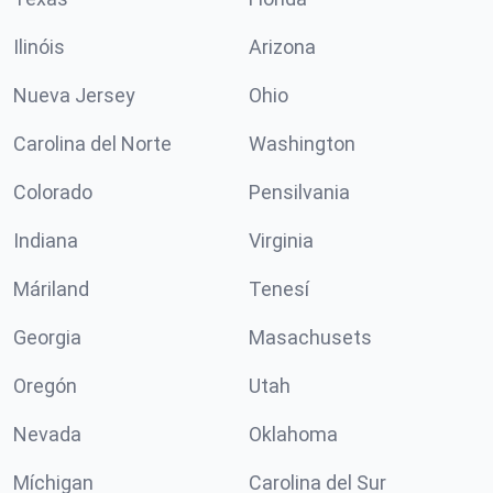
Ilinóis
Arizona
Nueva Jersey
Ohio
Carolina del Norte
Washington
Colorado
Pensilvania
Indiana
Virginia
Máriland
Tenesí
Georgia
Masachusets
Oregón
Utah
Nevada
Oklahoma
Míchigan
Carolina del Sur