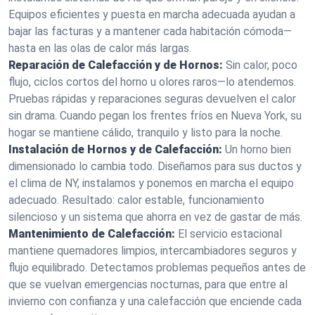
Equipos eficientes y puesta en marcha adecuada ayudan a
bajar las facturas y a mantener cada habitación cómoda—
hasta en las olas de calor más largas.
Reparación de Calefacción y de Hornos:
Sin calor, poco
flujo, ciclos cortos del horno u olores raros—lo atendemos.
Pruebas rápidas y reparaciones seguras devuelven el calor
sin drama. Cuando pegan los frentes fríos en Nueva York, su
hogar se mantiene cálido, tranquilo y listo para la noche.
Instalación de Hornos y de Calefacción:
Un horno bien
dimensionado lo cambia todo. Diseñamos para sus ductos y
el clima de NY, instalamos y ponemos en marcha el equipo
adecuado. Resultado: calor estable, funcionamiento
silencioso y un sistema que ahorra en vez de gastar de más.
Mantenimiento de Calefacción:
El servicio estacional
mantiene quemadores limpios, intercambiadores seguros y
flujo equilibrado. Detectamos problemas pequeños antes de
que se vuelvan emergencias nocturnas, para que entre al
invierno con confianza y una calefacción que enciende cada