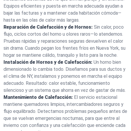
Equipos eficientes y puesta en marcha adecuada ayudan a
bajar las facturas y a mantener cada habitación cómoda—
hasta en las olas de calor más largas.
Reparación de Calefacción y de Hornos:
Sin calor, poco
flujo, ciclos cortos del horno u olores raros—lo atendemos.
Pruebas rápidas y reparaciones seguras devuelven el calor
sin drama. Cuando pegan los frentes fríos en Nueva York, su
hogar se mantiene cálido, tranquilo y listo para la noche.
Instalación de Hornos y de Calefacción:
Un horno bien
dimensionado lo cambia todo. Diseñamos para sus ductos y
el clima de NY, instalamos y ponemos en marcha el equipo
adecuado. Resultado: calor estable, funcionamiento
silencioso y un sistema que ahorra en vez de gastar de más.
Mantenimiento de Calefacción:
El servicio estacional
mantiene quemadores limpios, intercambiadores seguros y
flujo equilibrado. Detectamos problemas pequeños antes de
que se vuelvan emergencias nocturnas, para que entre al
invierno con confianza y una calefacción que enciende cada