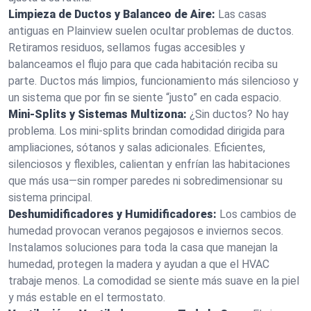
Limpieza de Ductos y Balanceo de Aire:
Las casas
antiguas en Plainview suelen ocultar problemas de ductos.
Retiramos residuos, sellamos fugas accesibles y
balanceamos el flujo para que cada habitación reciba su
parte. Ductos más limpios, funcionamiento más silencioso y
un sistema que por fin se siente “justo” en cada espacio.
Mini‑Splits y Sistemas Multizona:
¿Sin ductos? No hay
problema. Los mini‑splits brindan comodidad dirigida para
ampliaciones, sótanos y salas adicionales. Eficientes,
silenciosos y flexibles, calientan y enfrían las habitaciones
que más usa—sin romper paredes ni sobredimensionar su
sistema principal.
Deshumidificadores y Humidificadores:
Los cambios de
humedad provocan veranos pegajosos e inviernos secos.
Instalamos soluciones para toda la casa que manejan la
humedad, protegen la madera y ayudan a que el HVAC
trabaje menos. La comodidad se siente más suave en la piel
y más estable en el termostato.