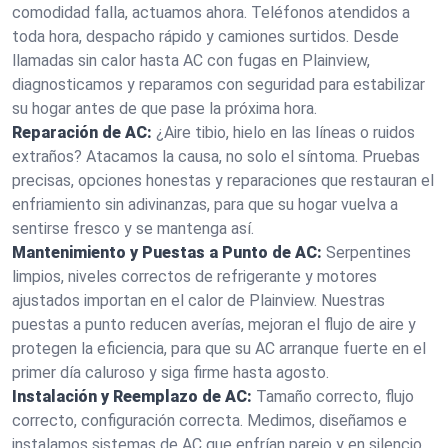
comodidad falla, actuamos ahora. Teléfonos atendidos a
toda hora, despacho rápido y camiones surtidos. Desde
llamadas sin calor hasta AC con fugas en Plainview,
diagnosticamos y reparamos con seguridad para estabilizar
su hogar antes de que pase la próxima hora.
Reparación de AC:
¿Aire tibio, hielo en las líneas o ruidos
extraños? Atacamos la causa, no solo el síntoma. Pruebas
precisas, opciones honestas y reparaciones que restauran el
enfriamiento sin adivinanzas, para que su hogar vuelva a
sentirse fresco y se mantenga así.
Mantenimiento y Puestas a Punto de AC:
Serpentines
limpios, niveles correctos de refrigerante y motores
ajustados importan en el calor de Plainview. Nuestras
puestas a punto reducen averías, mejoran el flujo de aire y
protegen la eficiencia, para que su AC arranque fuerte en el
primer día caluroso y siga firme hasta agosto.
Instalación y Reemplazo de AC:
Tamaño correcto, flujo
correcto, configuración correcta. Medimos, diseñamos e
instalamos sistemas de AC que enfrían parejo y en silencio.