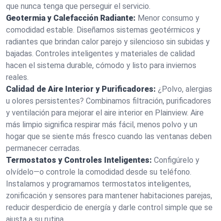
que nunca tenga que perseguir el servicio.
Geotermia y Calefacción Radiante:
Menor consumo y
comodidad estable. Diseñamos sistemas geotérmicos y
radiantes que brindan calor parejo y silencioso sin subidas y
bajadas. Controles inteligentes y materiales de calidad
hacen el sistema durable, cómodo y listo para inviernos
reales.
Calidad de Aire Interior y Purificadores:
¿Polvo, alergias
u olores persistentes? Combinamos filtración, purificadores
y ventilación para mejorar el aire interior en Plainview. Aire
más limpio significa respirar más fácil, menos polvo y un
hogar que se siente más fresco cuando las ventanas deben
permanecer cerradas.
Termostatos y Controles Inteligentes:
Configúrelo y
olvídelo—o controle la comodidad desde su teléfono.
Instalamos y programamos termostatos inteligentes,
zonificación y sensores para mantener habitaciones parejas,
reducir desperdicio de energía y darle control simple que se
ajusta a su rutina.