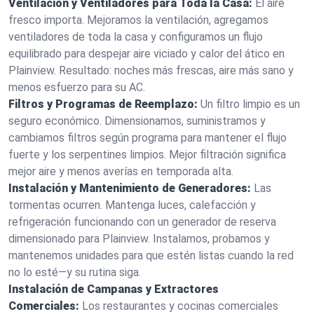
Ventilación y Ventiladores para Toda la Casa:
El aire
fresco importa. Mejoramos la ventilación, agregamos
ventiladores de toda la casa y configuramos un flujo
equilibrado para despejar aire viciado y calor del ático en
Plainview. Resultado: noches más frescas, aire más sano y
menos esfuerzo para su AC.
Filtros y Programas de Reemplazo:
Un filtro limpio es un
seguro económico. Dimensionamos, suministramos y
cambiamos filtros según programa para mantener el flujo
fuerte y los serpentines limpios. Mejor filtración significa
mejor aire y menos averías en temporada alta.
Instalación y Mantenimiento de Generadores:
Las
tormentas ocurren. Mantenga luces, calefacción y
refrigeración funcionando con un generador de reserva
dimensionado para Plainview. Instalamos, probamos y
mantenemos unidades para que estén listas cuando la red
no lo esté—y su rutina siga.
Instalación de Campanas y Extractores
Comerciales:
Los restaurantes y cocinas comerciales