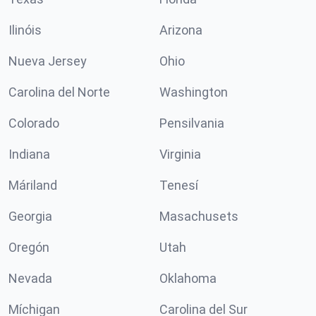
Ilinóis
Arizona
Nueva Jersey
Ohio
Carolina del Norte
Washington
Colorado
Pensilvania
Indiana
Virginia
Máriland
Tenesí
Georgia
Masachusets
Oregón
Utah
Nevada
Oklahoma
Míchigan
Carolina del Sur