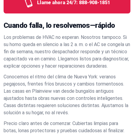
Llame ahora 24/7:
888-908-1851
Cuando falla, lo resolvemos—rápido
Los problemas de HVAC no esperan. Nosotros tampoco. Si
su horno queda en silencio a las 2 a. m. o el AC se congela un
fin de semana, nuestro despachador responde y un técnico
capacitado va en camino. Llegamos listos para diagnosticar,
explicar opciones y hacer reparaciones duraderas.
Conocemos el ritmo del clima de Nueva York: veranos
pegajosos, frentes fríos bruscos y cambios tormentosos.
Las casas en Plainview van desde bungalós antiguos
ajustados hasta obras nuevas con controles inteligentes.
Casas distintas requieren soluciones distintas. Ajustamos la
solución a su hogar, no al revés.
Precio claro antes de comenzar. Cubiertas limpias para
botas, lonas protectoras y pruebas cuidadosas al finalizar.