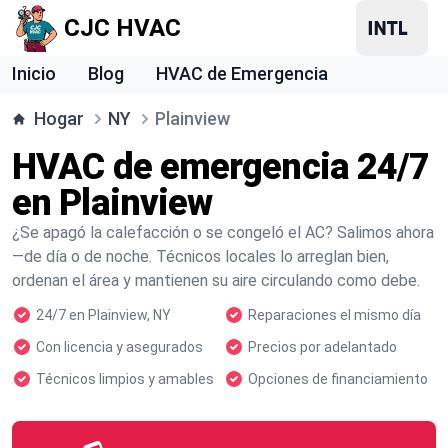
CJC HVAC
Inicio
Blog
HVAC de Emergencia
Hogar
NY
Plainview
HVAC de emergencia 24/7
en Plainview
¿Se apagó la calefacción o se congeló el AC? Salimos ahora
—de día o de noche. Técnicos locales lo arreglan bien,
ordenan el área y mantienen su aire circulando como debe.
24/7 en Plainview, NY
Reparaciones el mismo día
Con licencia y asegurados
Precios por adelantado
Técnicos limpios y amables
Opciones de financiamiento