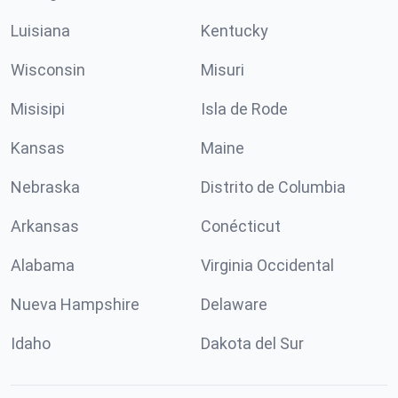
Luisiana
Kentucky
Wisconsin
Misuri
Misisipi
Isla de Rode
Kansas
Maine
Nebraska
Distrito de Columbia
Arkansas
Conécticut
Alabama
Virginia Occidental
Nueva Hampshire
Delaware
Idaho
Dakota del Sur