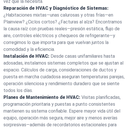
vez que la necesita.
Reparación de HVAC y Diagnóstico de Sistemas:
¿Habitaciones mixtas—unas calurosas y otras frías—en
Plainview? ¿Ciclos cortos? ¿Facturas al alza? Encontramos
la causa raíz con pruebas reales—presión estática, flujo de
aire, controles eléctricos y chequeos de refrigerante—y
corregimos lo que importa para que vuelvan juntos la
comodidad y la eficiencia.
Instalación de HVAC:
Desde casas unifamiliares hasta
adosadas, instalamos sistemas completos que se ajustan al
espacio. Cálculos de carga, consideraciones de ductos y
puesta en marcha cuidadosa aseguran temperaturas parejas,
operación silenciosa y rendimiento duradero que se siente
todos los días.
Planes de Mantenimiento de HVAC:
Visitas planificadas,
programación prioritaria y puestas a punto consistentes
mantienen su sistema confiable. Espere mayor vida útil del
equipo, operación más segura, mejor aire y menos averías
sorpresivas—además de recordatorios estacionales para