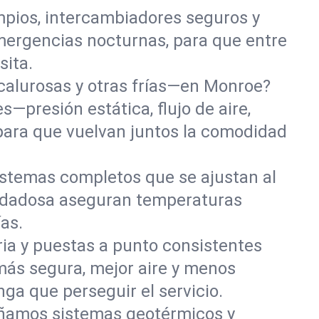
mpios, intercambiadores seguros y
mergencias nocturnas, para que entre
sita.
alurosas y otras frías—en Monroe?
—presión estática, flujo de aire,
para que vuelvan juntos la comodidad
istemas completos que se ajustan al
uidadosa aseguran temperaturas
as.
aria y puestas a punto consistentes
más segura, mejor aire y menos
a que perseguir el servicio.
ñamos sistemas geotérmicos y