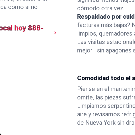
eda como si no
cómodo otra vez.
Respaldado por cuid
facturas más bajas? 
ocal hoy
888-
limpios, quemadores a
Las visitas estaciona
mejor—sin apagones s
Comodidad todo el a
Piense en el mantenim
omite, las piezas sufr
Limpiamos serpentine
aire y revisamos refr
de Nueva York sin dra