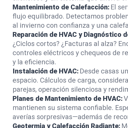
Mantenimiento de Calefacción:
El se
flujo equilibrado. Detectamos probl
al invierno con confianza y una cale
Reparación de HVAC y Diagnóstico d
¿Ciclos cortos? ¿Facturas al alza? En
controles eléctricos y chequeos de r
y la eficiencia.
Instalación de HVAC:
Desde casas un
espacio. Cálculos de carga, conside
parejas, operación silenciosa y rendi
Planes de Mantenimiento de HVAC:
V
mantienen su sistema confiable. Espe
averías sorpresivas—además de record
Geotermia y Calefacción Radiante:
M