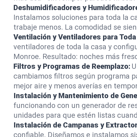
Deshumidificadores y Humidificador
Instalamos soluciones para toda la 
trabaje menos. La comodidad se sient
Ventilación y Ventiladores para Toda
ventiladores de toda la casa y configu
Monroe. Resultado: noches más fresc
Filtros y Programas de Reemplazo:
U
cambiamos filtros según programa para
mejor aire y menos averías en tempor
Instalación y Mantenimiento de Gen
funcionando con un generador de re
unidades para que estén listas cuando
Instalación de Campanas y Extracto
confiable. Diseñamos e instalamos s