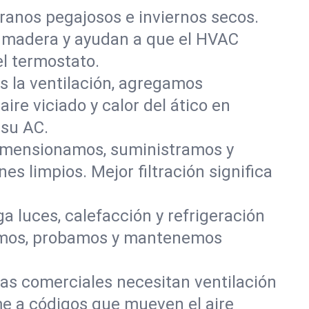
anos pegajosos e inviernos secos.
a madera y ayudan a que el HVAC
el termostato.
s la ventilación, agregamos
ire viciado y calor del ático en
 su AC.
Dimensionamos, suministramos y
s limpios. Mejor filtración significa
 luces, calefacción y refrigeración
lamos, probamos y mantenemos
nas comerciales necesitan ventilación
e a códigos que mueven el aire