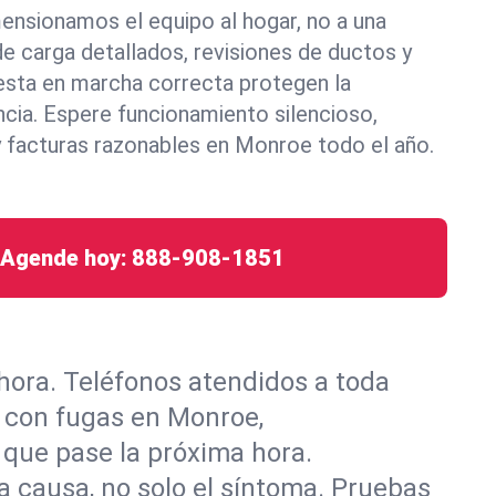
ensionamos el equipo al hogar, no a una
de carga detallados, revisiones de ductos y
uesta en marcha correcta protegen la
ncia. Espere funcionamiento silencioso,
y facturas razonables en Monroe todo el año.
Agende hoy:
888-908-1851
hora. Teléfonos atendidos a toda
C con fugas en Monroe,
 que pase la próxima hora.
la causa, no solo el síntoma. Pruebas