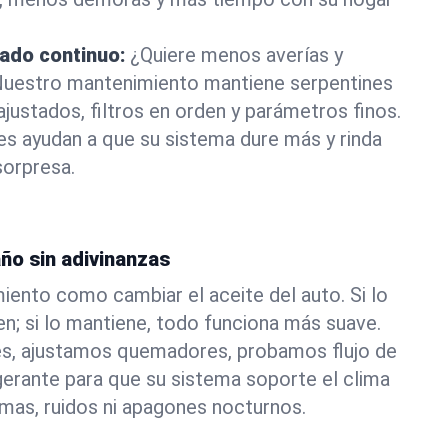
ado continuo:
¿Quiere menos averías y
Nuestro mantenimiento mantiene serpentines
justados, filtros en orden y parámetros finos.
les ayudan a que su sistema dure más y rinda
orpresa.
ño sin adivinanzas
iento como cambiar el aceite del auto. Si lo
en; si lo mantiene, todo funciona más suave.
s, ajustamos quemadores, probamos flujo de
igerante para que su sistema soporte el clima
mas, ruidos ni apagones nocturnos.