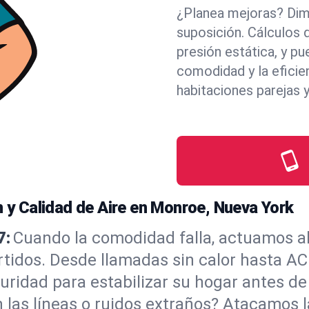
¿Planea mejoras? Dim
suposición. Cálculos 
presión estática, y p
comodidad y la eficie
habitaciones parejas 
n y Calidad de Aire en Monroe, Nueva York
7:
Cuando la comodidad falla, actuamos a
rtidos. Desde llamadas sin calor hasta A
ridad para estabilizar su hogar antes de
 en las líneas o ruidos extraños? Atacamos 