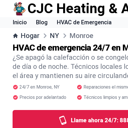
CJC Heating & A
Inicio
Blog
HVAC de Emergencia
Hogar
NY
Monroe
HVAC de emergencia 24/7 en 
¿Se apagó la calefacción o se congel
de día o de noche. Técnicos locales l
el área y mantienen su aire circulan
24/7 en Monroe, NY
Reparaciones el mism
Precios por adelantado
Técnicos limpios y am
Llame ahora 24/7:
88