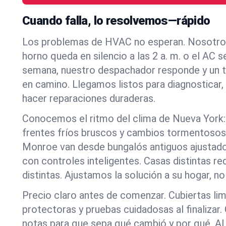
Cuando falla, lo resolvemos—rápido
Los problemas de HVAC no esperan. Nosotro
horno queda en silencio a las 2 a. m. o el AC s
semana, nuestro despachador responde y un t
en camino. Llegamos listos para diagnosticar,
hacer reparaciones duraderas.
Conocemos el ritmo del clima de Nueva York:
frentes fríos bruscos y cambios tormentosos
Monroe van desde bungalós antiguos ajustad
con controles inteligentes. Casas distintas re
distintas. Ajustamos la solución a su hogar, no
Precio claro antes de comenzar. Cubiertas lim
protectoras y pruebas cuidadosas al finaliza
notas para que sepa qué cambió y por qué. Al i