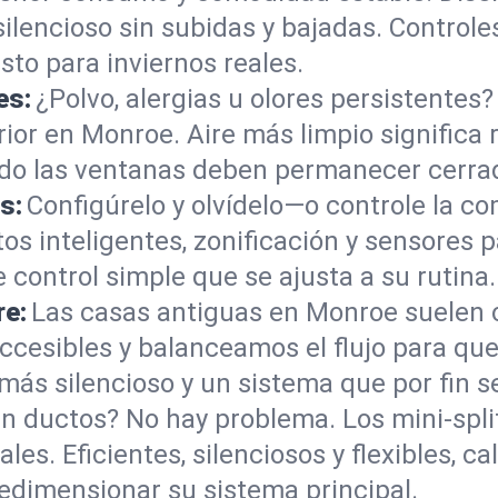
silencioso sin subidas y bajadas. Controle
sto para inviernos reales.
es:
¿Polvo, alergias u olores persistentes
erior en Monroe. Aire más limpio significa
ndo las ventanas deben permanecer cerra
s:
Configúrelo y olvídelo—o controle la c
 inteligentes, zonificación y sensores p
 control simple que se ajusta a su rutina.
re:
Las casas antiguas en Monroe suelen 
ccesibles y balanceamos el flujo para que
ás silencioso y un sistema que por fin se
in ductos? No hay problema. Los mini‑spli
les. Eficientes, silenciosos y flexibles, c
dimensionar su sistema principal.