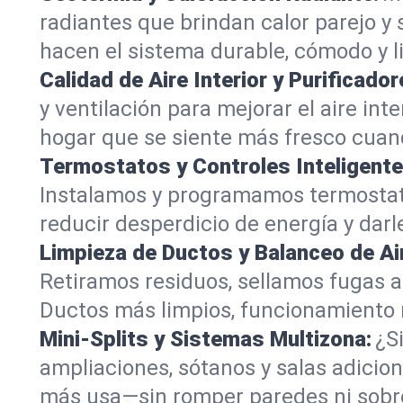
radiantes que brindan calor parejo y 
hacen el sistema durable, cómodo y li
Calidad de Aire Interior y Purificador
y ventilación para mejorar el aire int
hogar que se siente más fresco cua
Termostatos y Controles Inteligente
Instalamos y programamos termostatos
reducir desperdicio de energía y darle
Limpieza de Ductos y Balanceo de Ai
Retiramos residuos, sellamos fugas a
Ductos más limpios, funcionamiento m
Mini‑Splits y Sistemas Multizona:
¿S
ampliaciones, sótanos y salas adiciona
más usa—sin romper paredes ni sobre