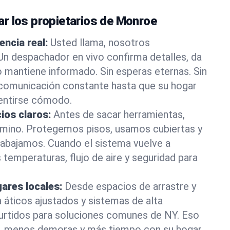
r los propietarios de Monroe
encia real:
Usted llama, nosotros
 despachador en vivo confirma detalles, da
o mantiene informado. Sin esperas eternas. Sin
 comunicación constante hasta que su hogar
entirse cómodo.
ios claros:
Antes de sacar herramientas,
camino. Protegemos pisos, usamos cubiertas y
rabajamos. Cuando el sistema vuelve a
 temperaturas, flujo de aire y seguridad para
ares locales:
Desde espacios de arrastre y
 áticos ajustados y sistemas de alta
surtidos para soluciones comunes de NY. Eso
es, menos demoras y más tiempo con su hogar