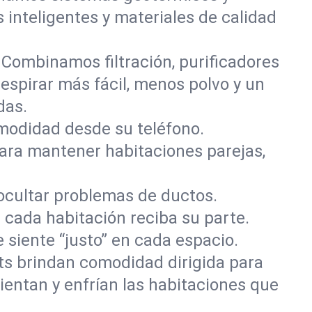
s inteligentes y materiales de calidad
? Combinamos filtración, purificadores
 respirar más fácil, menos polvo y un
das.
omodidad desde su teléfono.
ara mantener habitaciones parejas,
ocultar problemas de ductos.
 cada habitación reciba su parte.
 siente “justo” en cada espacio.
ts brindan comodidad dirigida para
alientan y enfrían las habitaciones que