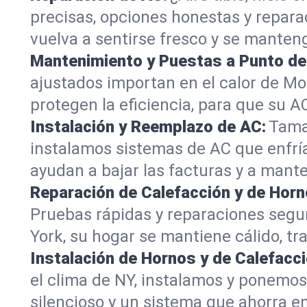
precisas, opciones honestas y repara
vuelva a sentirse fresco y se manteng
Mantenimiento y Puestas a Punto de
ajustados importan en el calor de Mon
protegen la eficiencia, para que su A
Instalación y Reemplazo de AC:
Tamañ
instalamos sistemas de AC que enfría
ayudan a bajar las facturas y a mant
Reparación de Calefacción y de Horn
Pruebas rápidas y reparaciones segur
York, su hogar se mantiene cálido, tra
Instalación de Hornos y de Calefacci
el clima de NY, instalamos y ponemos
silencioso y un sistema que ahorra e