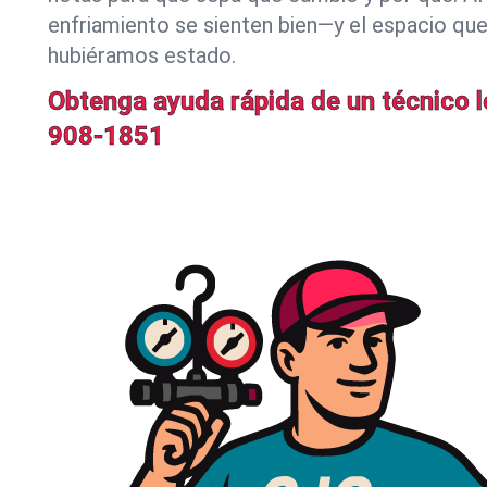
enfriamiento se sienten bien—y el espacio qu
hubiéramos estado.
Obtenga ayuda rápida de un técnico l
908-1851