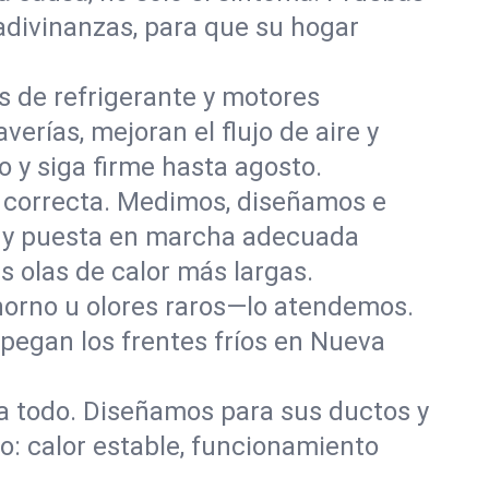
adivinanzas, para que su hogar
os de refrigerante y motores
rías, mejoran el flujo de aire y
o y siga firme hasta agosto.
n correcta. Medimos, diseñamos e
es y puesta en marcha adecuada
 olas de calor más largas.
l horno u olores raros—lo atendemos.
pegan los frentes fríos en Nueva
a todo. Diseñamos para sus ductos y
: calor estable, funcionamiento