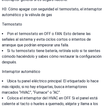
H3: Cómo apagar con seguridad el termostato, el interruptor
automático y la válvula de gas
Termostato
Pon el termostato en OFF o FAN. Esto detiene las
señales al sistema y evita ciclos cortos o intentos de
arranque que podrían empeorar una falla.
Si tu termostato tiene batería, retírala solo si te sientes
cómodo haciéndolo y sabes cómo restaurar la configuración
después.
Interruptor automático
Ubica tu panel eléctrico principal. El etiquetado lo hace
más rápido; si no hay etiquetas, busca interruptores
marcados “HVAC”, “Furnace” o “AC”.
Coloca el interruptor del HVAC en OFF. Si el panel está
caliente al tacto o hueles a quemado, aléjate y llama a los