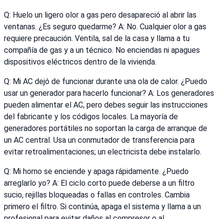
Q: Huelo un ligero olor a gas pero desapareció al abrir las
ventanas. ¿Es seguro quedarme? A: No. Cualquier olor a gas
requiere precaución. Ventila, sal de la casa y llama a tu
compañía de gas y a un técnico. No enciendas ni apagues
dispositivos eléctricos dentro de la vivienda.
Q: Mi AC dejó de funcionar durante una ola de calor. ¿Puedo
usar un generador para hacerlo funcionar? A: Los generadores
pueden alimentar el AC, pero debes seguir las instrucciones
del fabricante y los códigos locales. La mayoría de
generadores portátiles no soportan la carga de arranque de
un AC central. Usa un conmutador de transferencia para
evitar retroalimentaciones; un electricista debe instalarlo.
Q: Mi horno se enciende y apaga rápidamente. ¿Puedo
arreglarlo yo? A: El ciclo corto puede deberse a un filtro
sucio, rejillas bloqueadas o fallas en controles. Cambia
primero el filtro. Si continúa, apaga el sistema y llama a un
profesional para evitar daños al compresor o al