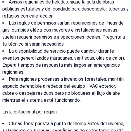
Avisos regionales de heladas: sigue la guía de obras
públicas estatales y del condado para descongelar tuberías y
refugios con calefacción.
Las reglas de permisos varían: reparaciones de líneas de
gas, cambios eléctricos mayores e instalaciones nuevas
suelen requerir permisos e inspecciones locales. Pregunta a
tu técnico si serán necesarios.
La disponibilidad de servicio puede cambiar durante
eventos generalizados (huracanes, ventiscas, olas de calor).
Espera tiempos de respuesta más largos en emergencias
regionales.
Para regiones propensas a incendios forestales: mantén
espacio defendible alrededor del equipo HVAC exterior;
cubre o despeja residuos pero no bloquees el flujo de aire
mientras el sistema esté funcionando.
Lista estacional por región
Climas fríos: puesta a punto del horno antes del invierno,
aislamiento de tuberías y verificación de detectores de CO.