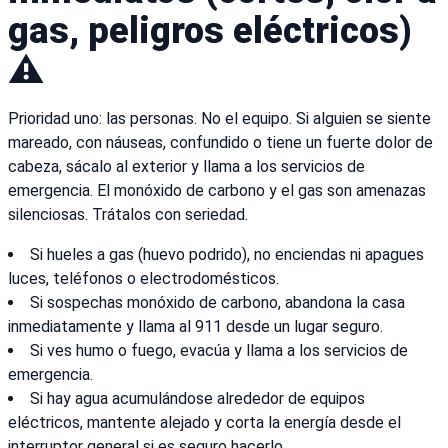
gas, peligros eléctricos)
⚠️
Prioridad uno: las personas. No el equipo. Si alguien se siente
mareado, con náuseas, confundido o tiene un fuerte dolor de
cabeza, sácalo al exterior y llama a los servicios de
emergencia. El monóxido de carbono y el gas son amenazas
silenciosas. Trátalos con seriedad.
Si hueles a gas (huevo podrido), no enciendas ni apagues
luces, teléfonos o electrodomésticos.
Si sospechas monóxido de carbono, abandona la casa
inmediatamente y llama al 911 desde un lugar seguro.
Si ves humo o fuego, evacúa y llama a los servicios de
emergencia.
Si hay agua acumulándose alrededor de equipos
eléctricos, mantente alejado y corta la energía desde el
interruptor general si es seguro hacerlo.