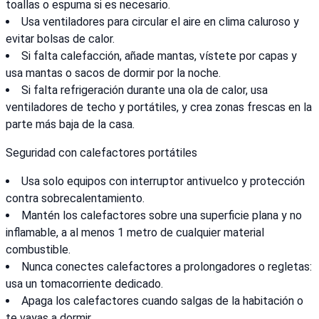
toallas o espuma si es necesario.
Usa ventiladores para circular el aire en clima caluroso y
evitar bolsas de calor.
Si falta calefacción, añade mantas, vístete por capas y
usa mantas o sacos de dormir por la noche.
Si falta refrigeración durante una ola de calor, usa
ventiladores de techo y portátiles, y crea zonas frescas en la
parte más baja de la casa.
Seguridad con calefactores portátiles
Usa solo equipos con interruptor antivuelco y protección
contra sobrecalentamiento.
Mantén los calefactores sobre una superficie plana y no
inflamable, a al menos 1 metro de cualquier material
combustible.
Nunca conectes calefactores a prolongadores o regletas:
usa un tomacorriente dedicado.
Apaga los calefactores cuando salgas de la habitación o
te vayas a dormir.