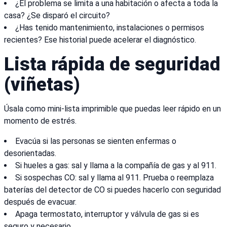
¿El problema se limita a una habitación o afecta a toda la
casa? ¿Se disparó el circuito?
¿Has tenido mantenimiento, instalaciones o permisos
recientes? Ese historial puede acelerar el diagnóstico.
Lista rápida de seguridad
(viñetas)
Úsala como mini-lista imprimible que puedas leer rápido en un
momento de estrés.
Evacúa si las personas se sienten enfermas o
desorientadas.
Si hueles a gas: sal y llama a la compañía de gas y al 911.
Si sospechas CO: sal y llama al 911. Prueba o reemplaza
baterías del detector de CO si puedes hacerlo con seguridad
después de evacuar.
Apaga termostato, interruptor y válvula de gas si es
seguro y necesario.